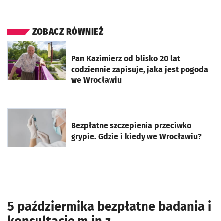
ZOBACZ RÓWNIEŻ
otworzy się w nowej karcie
Pan Kazimierz od blisko 20 lat
codziennie zapisuje, jaka jest pogoda
we Wrocławiu
otworzy się w nowej karcie
Bezpłatne szczepienia przeciwko
grypie. Gdzie i kiedy we Wrocławiu?
5 paździermika bezpłatne badania i
konsultacje m.in z