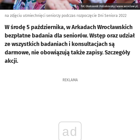
fot. Oleksandr Poliakovsky/www.wroclaw.pl
na zdjęciu uśmiechnięci seniorzy podczas rozpoczęcie Dni Seniora 2022
W środę 5 października, w Arkadach Wrocławskich
bezpłatne badania dla seniorów. Wstęp oraz udział
ze wszystkich badaniach i konsultacjach są
darmowe, nie obowiązują także zapisy. Szczegóły
akcji.
REKLAMA
ad