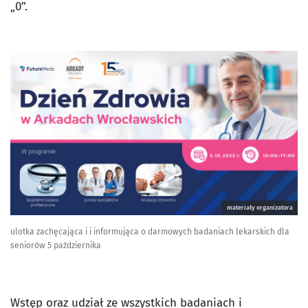
„0”.
materiały organizatora
ulotka zachęcająca i i informująca o darmowych badaniach lekarskich dla
seniorów 5 października
Wstęp oraz udział ze wszystkich badaniach i