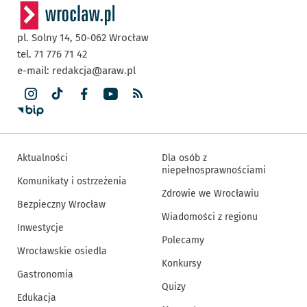
pl. Solny 14,
50-062
Wrocław
tel. 71 776 71 42
e-mail:
redakcja@araw.pl
Aktualności
Dla osób z
niepełnosprawnościami
Komunikaty i ostrzeżenia
Zdrowie we Wrocławiu
Bezpieczny Wrocław
Wiadomości z regionu
Inwestycje
Polecamy
Wrocławskie osiedla
Konkursy
Gastronomia
Quizy
Edukacja