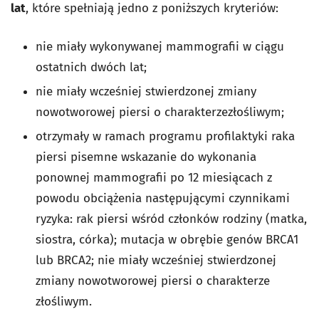
lat
, które spełniają jedno z poniższych kryteriów:
nie miały wykonywanej mammografii w ciągu
ostatnich dwóch lat;
nie miały wcześniej stwierdzonej zmiany
nowotworowej piersi o charakterzezłośliwym;
otrzymały w ramach programu profilaktyki raka
piersi pisemne wskazanie do wykonania
ponownej mammografii po 12 miesiącach z
powodu obciążenia następującymi czynnikami
ryzyka: rak piersi wśród członków rodziny (matka,
siostra, córka); mutacja w obrębie genów BRCA1
lub BRCA2; nie miały wcześniej stwierdzonej
zmiany nowotworowej piersi o charakterze
złośliwym.