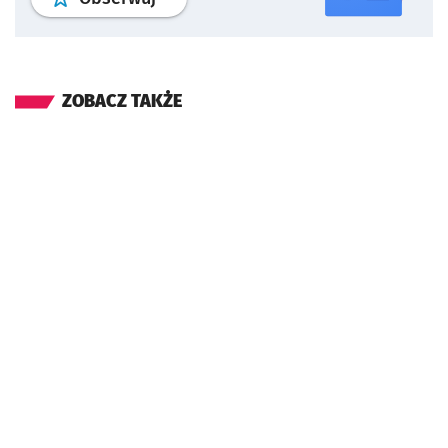
ZOBACZ TAKŻE