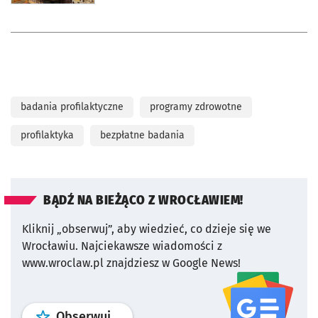
badania profilaktyczne
programy zdrowotne
profilaktyka
bezpłatne badania
BĄDŹ NA BIEŻĄCO Z WROCŁAWIEM!
Kliknij „obserwuj”, aby wiedzieć, co dzieje się we
Wrocławiu.
Najciekawsze wiadomości z
www.wroclaw.pl znajdziesz w Google News!
profil
google news
serwisu wroclaw
Obserwuj