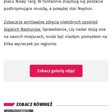
placu Nowy Targ. W fontannie znajdują się postacie
podtrzymujące muszlę, a powyżej stoi Neptun.
Zobaczcie archiwalne zdjęcia niektórych spośród
śląskich Neptunów.
Sprawdzenie, czy nadal stoją one
na swoich miejscach, może być niezłym pomysłem na
kilka wycieczek po regionie.
Zobacz galerię zdjęć
ZOBACZ RÓWNIEŻ