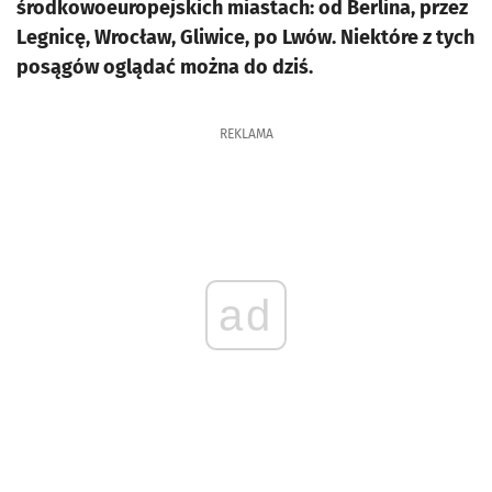
środkowoeuropejskich miastach: od Berlina, przez
Legnicę, Wrocław, Gliwice, po Lwów. Niektóre z tych
posągów oglądać można do dziś.
REKLAMA
ad