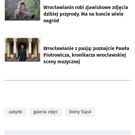
otworzy się w nowej karcie
Wrocławianin robi zjawiskowe zdjęcia
dzikiej przyrody. Ma na koncie wiele
nagród
otworzy się w nowej karcie
Wrocławianie z pasją: poznajcie Pawła
Piotrowicza, kronikarza wrocławskiej
sceny muzycznej
zabytki
galeria zdjęć
Dolny Śląsk