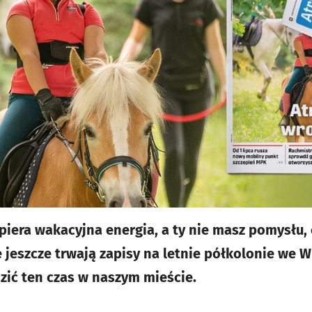
piera wakacyjna energia, a ty nie masz pomysłu, 
jeszcze trwają zapisy na letnie półkolonie we Wr
ić ten czas w naszym mieście.