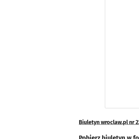
Biuletyn wroclaw.pl nr 2
Pobierz biuletyn w f