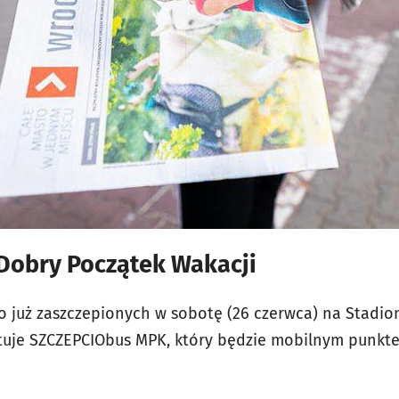
 Dobry Początek Wakacji
o już zaszczepionych w sobotę (26 czerwca) na Stadio
rtuje SZCZEPCIObus MPK, który będzie mobilnym punkt