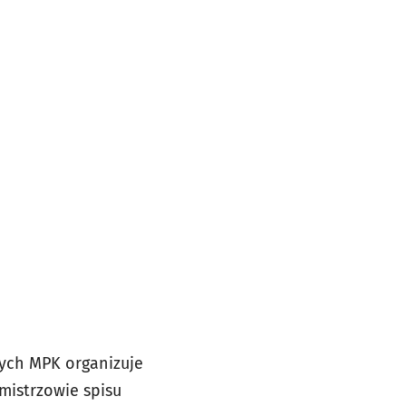
łych MPK organizuje
mistrzowie spisu