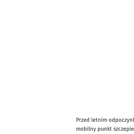
Przed letnim odpoczynk
mobilny punkt szczepi