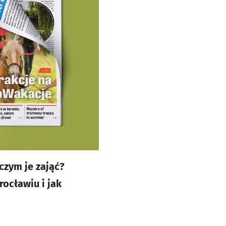
czym je zająć?
ocławiu i jak