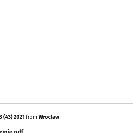
3 (43) 2021
from
Wroclaw
ormie pdf