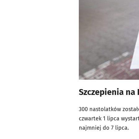
Szczepienia na
300 nastolatków został
czwartek 1 lipca wysta
najmniej do 7 lipca.