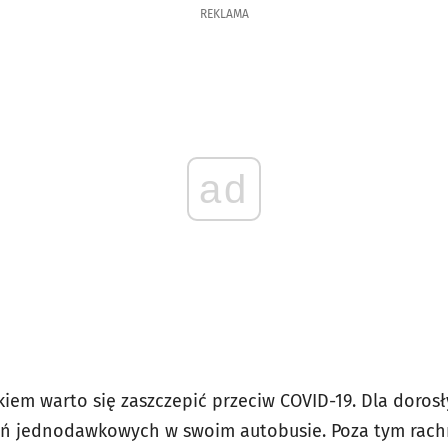
REKLAMA
ad
iem warto się zaszczepić przeciw
COVID-19
. Dla doros
eń jednodawkowych w swoim autobusie. Poza tym rach