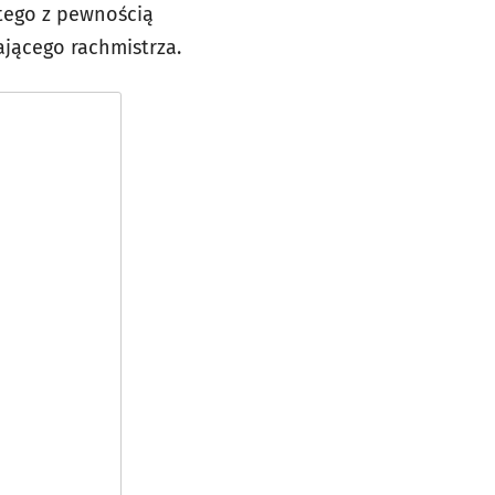
 tego z pewnością
ającego rachmistrza.