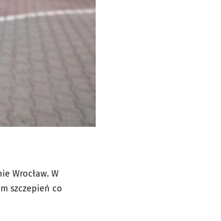
nie Wrocław. W
em szczepień co