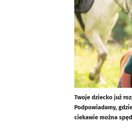
Twoje dziecko już roz
Podpowiadamy, gdzie 
ciekawie można spędz