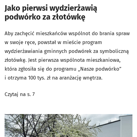
Jako pierwsi wydzierżawią
podwórko za złotówkę
Aby zachęcić mieszkańców wspólnot do brania spraw
w swoje ręce, powstał w mieście program
wydzierżawiania gminnych podwórek za symboliczną
złotówkę. Jest pierwsza wspólnota mieszkaniowa,
która zgłosiła się do programu „Nasze podwórko”
i otrzyma 100 tys. zł na aranżację wnętrza.
Czytaj na s. 7