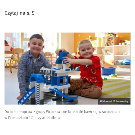
Czytaj na s. 5
Oleksandr Poliakovsky
Dwóch chłopców z grupy Wrocławskie Krasnale bawi się w swojej sali
w Przedszkolu 141 przy al. Hallera