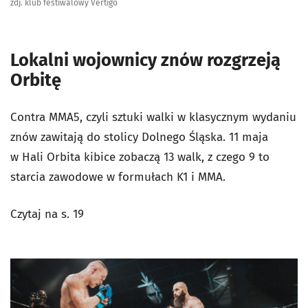
zdj. klub festiwalowy Vertigo
Lokalni wojownicy znów rozgrzeją
Orbitę
Contra MMA5, czyli sztuki walki w klasycznym wydaniu
znów zawitają do stolicy Dolnego Śląska. 11 maja
w Hali Orbita kibice zobaczą 13 walk, z czego 9 to
starcia zawodowe w formułach K1 i MMA.
Czytaj na s. 19