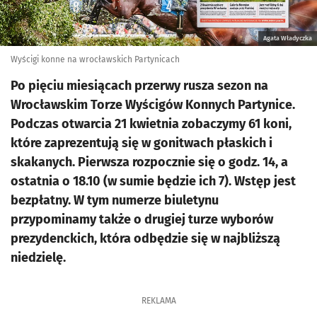
Agata Władyczka
Wyścigi konne na wrocławskich Partynicach
Po pięciu miesiącach przerwy rusza sezon na
Wrocławskim Torze Wyścigów Konnych Partynice.
Podczas otwarcia 21 kwietnia zobaczymy 61 koni,
które zaprezentują się w gonitwach płaskich i
skakanych. Pierwsza rozpocznie się o godz. 14, a
ostatnia o 18.10 (w sumie będzie ich 7). Wstęp jest
bezpłatny. W tym numerze biuletynu
przypominamy także o drugiej turze wyborów
prezydenckich, która odbędzie się w najbliższą
niedzielę.
REKLAMA