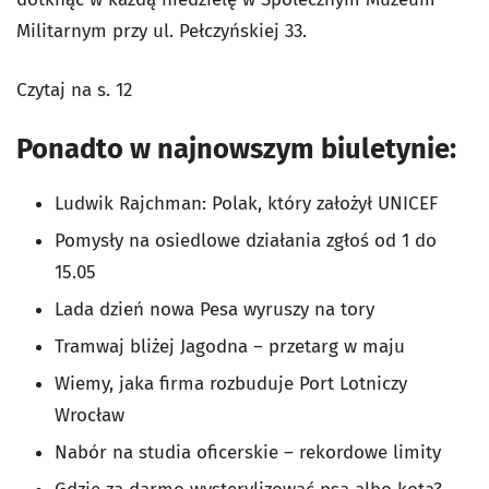
Militarnym przy ul. Pełczyńskiej 33.
Czytaj na s. 12
Ponadto w najnowszym biuletynie:
Ludwik Rajchman: Polak, który założył UNICEF
Pomysły na osiedlowe działania zgłoś od 1 do
15.05
Lada dzień nowa Pesa wyruszy na tory
Tramwaj bliżej Jagodna – przetarg w maju
Wiemy, jaka firma rozbuduje Port Lotniczy
Wrocław
Nabór na studia oficerskie – rekordowe limity