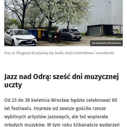
Wrocławskie Mieszkania
Przy ul. Długosza 62 pojawią się: ławki, wiaty śmietnikowe i nasadzenia
Jazz nad Odrą: sześć dni muzycznej
uczty
Od 23 do 28 kwietnia Wrocław będzie celebrować 60
lat festiwalu. Impreza od zawsze gościła rzesze
wybitnych artystów jazzowych, ale też wspierała
młodych muzyków. W tym roku kilkanaście wydarzeń