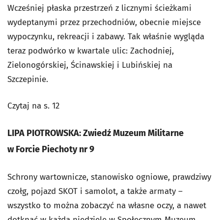
Wcześniej płaska przestrzeń z licznymi ścieżkami
wydeptanymi przez przechodniów, obecnie miejsce
wypoczynku, rekreacji i zabawy. Tak właśnie wygląda
teraz podwórko w kwartale ulic: Zachodniej,
Zielonogórskiej, Ścinawskiej i Lubińskiej na
Szczepinie.
Czytaj na s. 12
LIPA PIOTROWSKA: Zwiedź Muzeum Militarne
w Forcie Piechoty nr 9
Schrony wartownicze, stanowisko ogniowe, prawdziwy
czołg, pojazd SKOT i samolot, a także armaty –
wszystko to można zobaczyć na własne oczy, a nawet
dotknąć w każdą niedzielę w Społecznym Muzeum