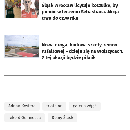
Śląsk Wrocław licytuje koszulkę, by
pomóc w leczeniu Sebastiana. Akcja
trwa do czwartku
otworzy się w nowej karcie
Nowa droga, budowa szkoły, remont
Asfaltowej – dzieje się na Wojszycach.
Z tej okazji będzie piknik
Adrian Kostera
triathlon
galeria zdjęć
rekord Guinnessa
Dolny Śląsk