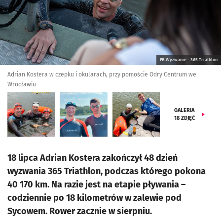
FB Wyzwanie - 365 Triathlon
Adrian Kostera w czepku i okularach, przy pomoście Odry Centrum we
Wrocławiu
GALERIA
18
ZDJĘĆ
18 lipca Adrian Kostera zakończył 48 dzień
wyzwania 365 Triathlon, podczas którego pokona
40 170 km. Na razie jest na etapie pływania –
codziennie po 18 kilometrów w zalewie pod
Sycowem. Rower zacznie w sierpniu.