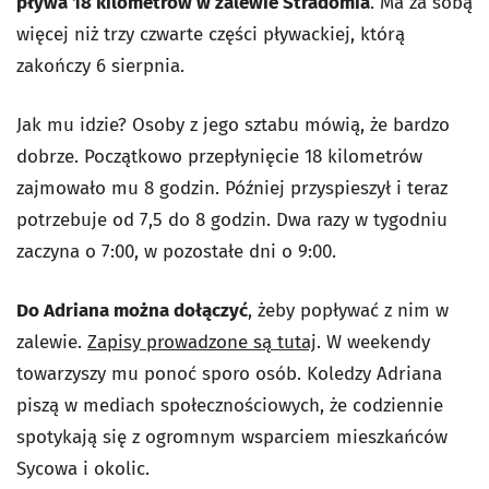
pływa 18 kilometrów w zalewie Stradomia
. Ma za sobą
więcej niż trzy czwarte części pływackiej, którą
zakończy 6 sierpnia.
Jak mu idzie? Osoby z jego sztabu mówią, że bardzo
dobrze. Początkowo przepłynięcie 18 kilometrów
zajmowało mu 8 godzin. Później przyspieszył i teraz
potrzebuje od 7,5 do 8 godzin. Dwa razy w tygodniu
zaczyna o 7:00, w pozostałe dni o 9:00.
Do Adriana można dołączyć
, żeby popływać z nim w
zalewie.
Zapisy prowadzone są tutaj
. W weekendy
towarzyszy mu ponoć sporo osób. Koledzy Adriana
piszą w mediach społecznościowych, że codziennie
spotykają się z ogromnym wsparciem mieszkańców
Sycowa i okolic.