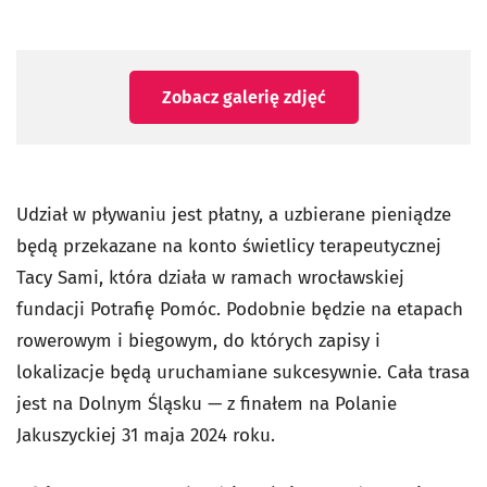
Zobacz galerię zdjęć
Udział w pływaniu jest płatny, a uzbierane pieniądze
będą przekazane na konto świetlicy terapeutycznej
Tacy Sami, która działa w ramach wrocławskiej
fundacji Potrafię Pomóc. Podobnie będzie na etapach
rowerowym i biegowym, do których zapisy i
lokalizacje będą uruchamiane sukcesywnie. Cała trasa
jest na Dolnym Śląsku — z finałem na Polanie
Jakuszyckiej 31 maja 2024 roku.