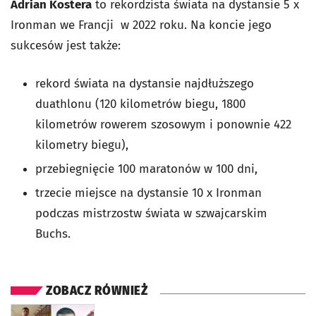
Adrian Kostera
to rekordzista świata na dystansie 5 x
Ironman we Francji w 2022 roku. Na koncie jego
sukcesów jest także:
rekord świata na dystansie najdłuższego
duathlonu (120 kilometrów biegu, 1800
kilometrów rowerem szosowym i ponownie 422
kilometry biegu),
przebiegnięcie 100 maratonów w 100 dni,
trzecie miejsce na dystansie 10 x Ironman
podczas mistrzostw świata w szwajcarskim
Buchs.
ZOBACZ RÓWNIEŻ
otworzy się w nowej karcie