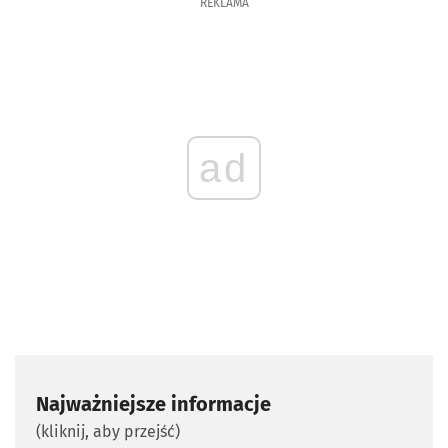
REKLAMA
ad
Najważniejsze informacje
(kliknij, aby przejść)