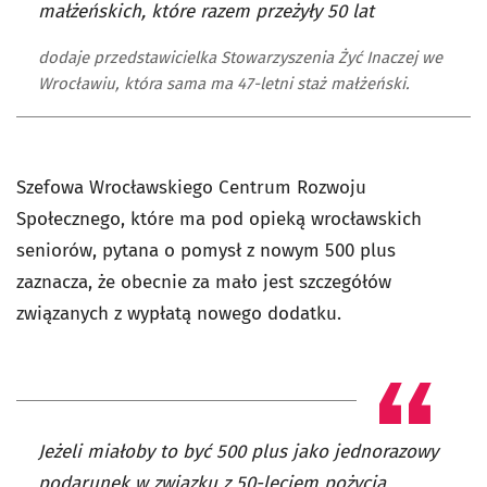
małżeńskich, które razem przeżyły 50 lat
dodaje przedstawicielka Stowarzyszenia Żyć Inaczej we
Wrocławiu, która sama ma 47-letni staż małżeński.
Szefowa Wrocławskiego Centrum Rozwoju
Społecznego, które ma pod opieką wrocławskich
seniorów, pytana o pomysł z nowym 500 plus
zaznacza, że obecnie za mało jest szczegółów
związanych z wypłatą nowego dodatku.
Jeżeli miałoby to być 500 plus jako jednorazowy
podarunek w związku z 50-leciem pożycia