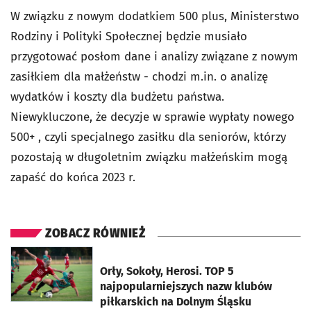
W związku z nowym dodatkiem 500 plus, Ministerstwo
Rodziny i Polityki Społecznej będzie musiało
przygotować posłom dane i analizy związane z nowym
zasiłkiem dla małżeństw - chodzi m.in. o analizę
wydatków i koszty dla budżetu państwa.
Niewykluczone, że decyzje w sprawie wypłaty nowego
500+ , czyli specjalnego zasiłku dla seniorów, którzy
pozostają w długoletnim związku małżeńskim mogą
zapaść do końca 2023 r.
ZOBACZ RÓWNIEŻ
otworzy się w nowej karcie
Orły, Sokoły, Herosi. TOP 5
najpopularniejszych nazw klubów
piłkarskich na Dolnym Śląsku