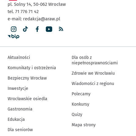
pl. Solny 14,
50-062
Wrocław
tel. 71 776 71 42
e-mail:
redakcja@araw.pl
Aktualności
Dla osób z
niepełnosprawnościami
Komunikaty i ostrzeżenia
Zdrowie we Wrocławiu
Bezpieczny Wrocław
Wiadomości z regionu
Inwestycje
Polecamy
Wrocławskie osiedla
Konkursy
Gastronomia
Quizy
Edukacja
Mapa strony
Dla seniorów