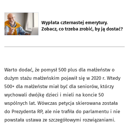
otworzy się w nowej karcie
Wypłata czternastej emerytury.
Zobacz, co trzeba zrobić, by ją dostać?
Warto dodać, że pomysł 500 plus dla małżeństw o
dużym stażu małżeńskim pojawił się w 2020 r. Wtedy
500+ dla małżeństw miał być dla seniorów, którzy
wychowali dwójkę dzieci i mieli na koncie 50
wspólnych lat. Wówczas petycja skierowana została
do Prezydenta RP, ale nie trafiła do parlamentu i nie
powstała ustawa ze szczegółowymi rozwiązaniami.