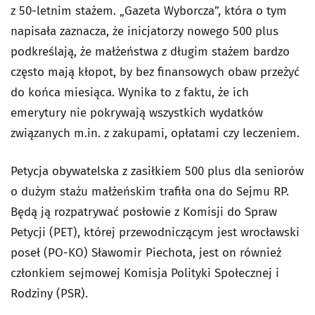
z 50-letnim stażem. „Gazeta Wyborcza”, która o tym
napisała zaznacza, że inicjatorzy nowego 500 plus
podkreślają, że małżeństwa z długim stażem bardzo
często mają kłopot, by bez finansowych obaw przeżyć
do końca miesiąca. Wynika to z faktu, że ich
emerytury nie pokrywają wszystkich wydatków
związanych m.in. z zakupami, opłatami czy leczeniem.
Petycja obywatelska z zasiłkiem 500 plus dla seniorów
o dużym stażu małżeńskim trafiła ona do Sejmu RP.
Będą ją rozpatrywać posłowie z Komisji do Spraw
Petycji (PET), której przewodniczącym jest wrocławski
poseł (PO-KO) Sławomir Piechota, jest on również
członkiem sejmowej Komisja Polityki Społecznej i
Rodziny (PSR).