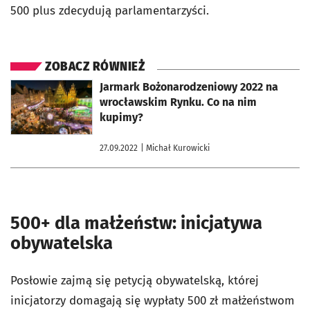
500 plus zdecydują parlamentarzyści.
ZOBACZ RÓWNIEŻ
otworzy się w nowej karcie
Jarmark Bożonarodzeniowy 2022 na
wrocławskim Rynku. Co na nim
kupimy?
27.09.2022
| Michał Kurowicki
500+ dla małżeństw: inicjatywa
obywatelska
Posłowie zajmą się petycją obywatelską, której
inicjatorzy domagają się wypłaty 500 zł małżeństwom