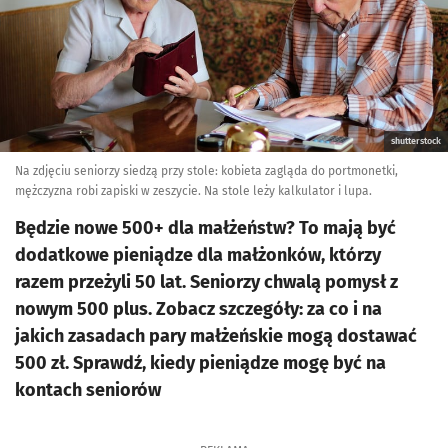
shutterstock
Na zdjęciu seniorzy siedzą przy stole: kobieta zagląda do portmonetki,
mężczyzna robi zapiski w zeszycie. Na stole leży kalkulator i lupa.
Będzie nowe 500+ dla małżeństw? To mają być
dodatkowe pieniądze dla małżonków, którzy
razem przeżyli 50 lat. Seniorzy chwalą pomysł z
nowym 500 plus. Zobacz szczegóły: za co i na
jakich zasadach pary małżeńskie mogą dostawać
500 zł. Sprawdź, kiedy pieniądze mogę być na
kontach seniorów