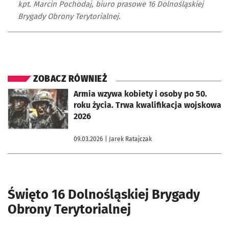
kpt. Marcin Pochodaj, biuro prasowe 16 Dolnośląskiej
Brygady Obrony Terytorialnej.
ZOBACZ RÓWNIEŻ
otworzy się w nowej karcie
Armia wzywa kobiety i osoby po 50.
roku życia. Trwa kwalifikacja wojskowa
2026
09.03.2026
| Jarek Ratajczak
Święto 16 Dolnośląskiej Brygady
Obrony Terytorialnej