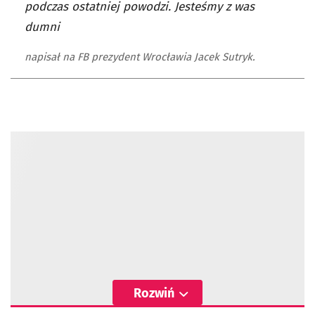
podczas ostatniej powodzi. Jesteśmy z was
dumni
napisał na FB prezydent Wrocławia Jacek Sutryk.
Rozwiń