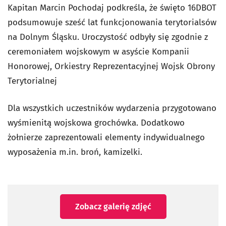
Kapitan Marcin Pochodaj podkreśla, że święto 16DBOT
podsumowuje sześć lat funkcjonowania terytorialsów
na Dolnym Śląsku. Uroczystość odbyły się zgodnie z
ceremoniałem wojskowym w asyście Kompanii
Honorowej, Orkiestry Reprezentacyjnej Wojsk Obrony
Terytorialnej
Dla wszystkich uczestników wydarzenia przygotowano
wyśmienitą wojskowa grochówka. Dodatkowo
żołnierze zaprezentowali elementy indywidualnego
wyposażenia m.in. broń, kamizelki.
Zobacz galerię zdjęć