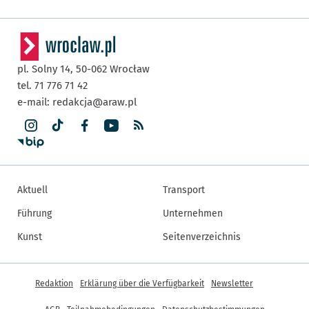
pl. Solny 14,
50-062
Wrocław
tel. 71 776 71 42
e-mail:
redakcja@araw.pl
Aktuell
Transport
Führung
Unternehmen
Kunst
Seitenverzeichnis
Andere Informationen
Redaktion
Erklärung über die Verfügbarkeit
Newsletter