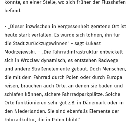
könnte, an einer Stelle, wo sich früher der Flusshafen
befand.
- „Dieser inzwischen in Vergessenheit geratene Ort ist
heute stark verfallen. Es würde sich lohnen, ihn für
die Stadt zurückzugewinnen" - sagt Łukasz
Modrzejewski. – „Die Fahrradinfrastruktur entwickelt
sich in Wrocław dynamisch, es entstehen Radwege
und andere Straßenelemente gebaut. Doch Menschen,
die mit dem Fahrrad durch Polen oder durch Europa
reisen, brauchen auch Orte, an denen sie baden und
schlafen können, sichere Fahrradparkplätze. Solche
Orte funktionieren sehr gut z.B. in Dänemark oder in
den Niederlanden. Sie sind ebenfalls Elemente der
Fahrradkultur, die in Polen blüht.“