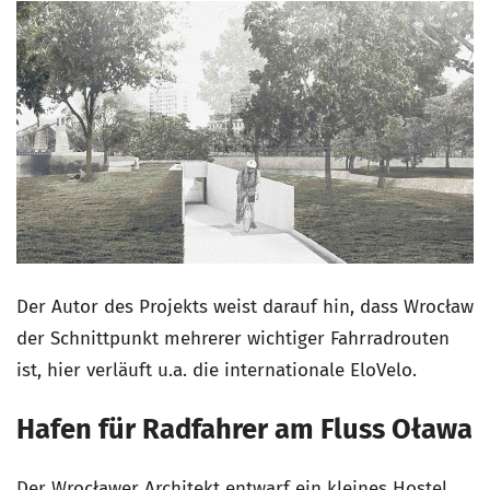
Der Autor des Projekts weist darauf hin, dass Wrocław
der Schnittpunkt mehrerer wichtiger Fahrradrouten
ist, hier verläuft u.a. die internationale EloVelo.
Hafen für Radfahrer am Fluss Oława
Der Wrocławer Architekt entwarf ein kleines Hostel