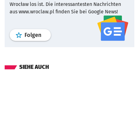
Wrocław los ist.
Die interessantesten Nachrichten
aus www.wroclaw.pl finden Sie bei Google News!
Profil
google news
wroclaw.pl Service
Folgen
SIEHE AUCH