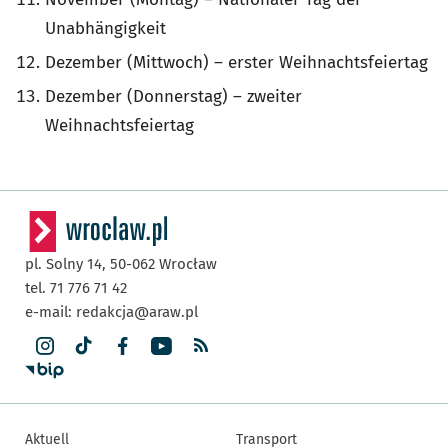
Unabhängigkeit
Dezember (Mittwoch) – erster Weihnachtsfeiertag
Dezember (Donnerstag) – zweiter
Weihnachtsfeiertag
pl. Solny 14,
50-062
Wrocław
tel. 71 776 71 42
e-mail:
redakcja@araw.pl
Aktuell
Transport