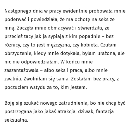
Następnego dnia w pracy ewidentnie próbowała mnie
poderwać i powiedziała, że ma ochotę na seks ze
mną. Zaczęła mnie obmacywać i stwierdziła, że
przecież tacy jak ja sypiają z kim popadnie – bez
różnicy, czy to jest mężczyzna, czy kobieta. Czułam
obrzydzenie, kiedy mnie dotykała, byłam urażona, ale
nic nie odpowiedziałam. W końcu mnie
zaszantażowała – albo seks i praca, albo mnie
zwalnia. Zwolniłam się sama. Zostałam bez pracy, z
poczuciem wstydu za to, kim jestem.
Boję się szukać nowego zatrudnienia, bo nie chcę być
postrzegana jako jakaś atrakcja, dziwak, fantazja
seksualna.