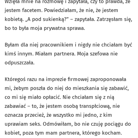
Wzięła mnie na rozmowę i zapytała, czy to prawda, że
jestem facetem. Powiedziałam, że nie, że jestem
kobietą. „A pod sukienką?” – zapytała. Zatrzęsłam się,
bo to była moja prywatna sprawa.
Byłam dla niej pracownikiem i nigdy nie chciałam być
kimś innym. Miałam partnera. Moja szefowa nie
odpuszczała.
Któregoś razu na imprezie firmowej zaproponowała
mi, żebym poszła do niej do mieszkania się zabawić,
co mi się miało opłacić. Nie chciałam się z nią
zabawiać – to, że jestem osobą transpłciową, nie
oznacza przecież, że wszystko mi jedno, z kim
uprawiam seks. Odmówiłam, bo nie czuję pociągu do
kobiet, poza tym mam partnera, którego kocham.