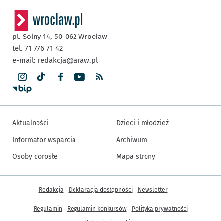
pl. Solny 14,
50-062
Wrocław
tel. 71 776 71 42
e-mail:
redakcja@araw.pl
Aktualności
Dzieci i młodzież
Informator wsparcia
Archiwum
Osoby dorosłe
Mapa strony
Inne informacje
Redakcja
Deklaracja dostępności
Newsletter
Regulamin
Regulamin konkursów
Polityka prywatności