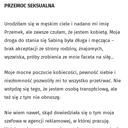
PRZEMOC SEKSUALNA
Urodziłam się w męskim ciele i nadano mi imię
Przemek, ale zawsze czułam, że jestem kobietą. Moja
droga do stania się Sabiną była długa i męcząca –
brak akceptacji ze strony rodziny, znajomych,
wyzwiska, próby zrobienia ze mnie faceta na siłę…
Moje mocne poczucie kobiecości, pewność siebie i
niezłomność pozwoliły mi to wszystko przetrwać. Nie
wstydzę się tego, że jestem osobą transpłciową, ale
też się z tym nie obnoszę.
Nie wiem nawet, skąd dowiedziała się o tym moja
szefowa w agencji reklamowej, w której pracuję.