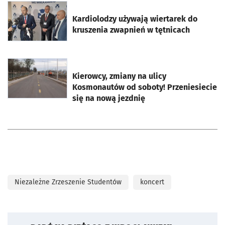
otworzy się w nowej karcie
Kardiolodzy używają wiertarek do
kruszenia zwapnień w tętnicach
otworzy się w nowej karcie
Kierowcy, zmiany na ulicy
Kosmonautów od soboty! Przeniesiecie
się na nową jezdnię
Niezależne Zrzeszenie Studentów
koncert