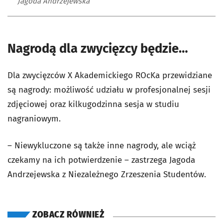
Jagoda Andrzejewska
Nagrodą dla zwycięzcy będzie…
Dla zwycięzców X Akademickiego ROcKa przewidziane
są nagrody: możliwość udziału w profesjonalnej sesji
zdjęciowej oraz kilkugodzinna sesja w studiu
nagraniowym.
– Niewykluczone są także inne nagrody, ale wciąż
czekamy na ich potwierdzenie – zastrzega Jagoda
Andrzejewska z Niezależnego Zrzeszenia Studentów.
ZOBACZ RÓWNIEŻ