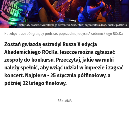
Materiały prasowe Niezależnego Zrzeszenia Studentów, organizatora Akademickiego ROcKa
Na zdjęciu zespół grający podczas poprzedniej edycji Akademickiego ROcKa
Zostań gwiazdą estrady! Rusza X edycja
Akademickiego ROcKa. Jeszcze można zgłaszać
zespoły do konkursu. Przeczytaj, jakie warunki
należy spełnić, aby wziąć udział w imprezie i zagrać
koncert. Najpierw - 25 stycznia półfinałowy, a
później 22 lutego finałowy.
REKLAMA