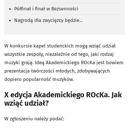
Półfinał i finał w Bezsenności
Nagrodą dla zwycięzcy będzie…
W konkursie kapel studenckich mogą wziąć udział
wszystkie zespoły, niezależnie od tego, jaki rodzaj
muzyki grają. Ideą Akademickiego ROcKa jest bowiem
prezentacja twórczości młodych, zdobywających
dopiero popularność muzyków.
X edycja Akademickiego ROcKa. Jak
wziąć udział?
W zgłoszeniu należy podać: