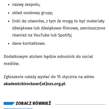
nazwę zespołu;
skład osobowy grupy;
linki do utworów, z tym że mogą to być materiały
dźwiękowe lub dźwiękowo-filmowe, zamieszczone
również na YouTube lub Spotify;
dane kontaktowe.
Dodatkowym atutem będzie odnośnik do social
mediów.
Zgłoszenie należy wysłać do 15 stycznia na adres
akademickirockuwr[at]nzs.org.pl
.
ZOBACZ RÓWNIEŻ