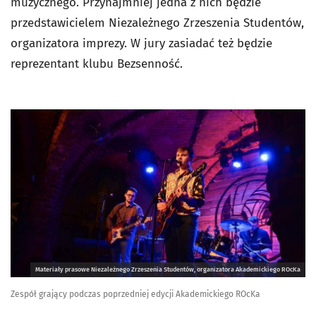
muzycznego. Przynajmniej jedna z nich będzie
przedstawicielem Niezależnego Zrzeszenia Studentów,
organizatora imprezy. W jury zasiadać też będzie
reprezentant klubu Bezsenność.
Materiały prasowe Niezależnego Zrzeszenia Studentów, organizatora Akademickiego ROcKa
Zespół grający podczas poprzedniej edycji Akademickiego ROcKa