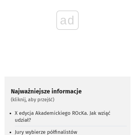
ad
Najważniejsze informacje
(kliknij, aby przejść)
X edycja Akademickiego ROcKa. Jak wziąć
udział?
Jury wybierze półfinalistów