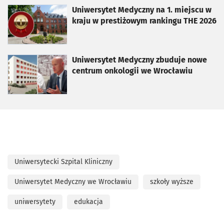
otworzy się w nowej karcie
Uniwersytet Medyczny na 1. miejscu w
kraju w prestiżowym rankingu THE 2026
otworzy się w nowej karcie
Uniwersytet Medyczny zbuduje nowe
centrum onkologii we Wrocławiu
Uniwersytecki Szpital Kliniczny
Uniwersytet Medyczny we Wrocławiu
szkoły wyższe
uniwersytety
edukacja