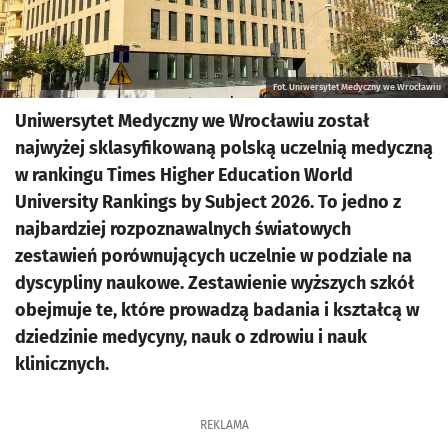
Fot. Uniwersytet Medyczny we Wrocławiu
Uniwersytet Medyczny we Wrocławiu został
najwyżej sklasyfikowaną polską uczelnią medyczną
w rankingu Times Higher Education World
University Rankings by Subject 2026. To jedno z
najbardziej rozpoznawalnych światowych
zestawień porównujących uczelnie w podziale na
dyscypliny naukowe. Zestawienie wyższych szkół
obejmuje te, które prowadzą badania i kształcą w
dziedzinie medycyny, nauk o zdrowiu i nauk
klinicznych.
REKLAMA