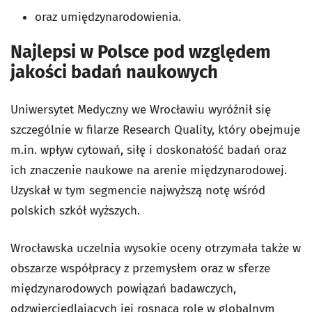
oraz umiędzynarodowienia.
Najlepsi w Polsce pod względem
jakości badań naukowych
Uniwersytet Medyczny we Wrocławiu wyróżnił się
szczególnie w filarze Research Quality, który obejmuje
m.in. wpływ cytowań, siłę i doskonałość badań oraz
ich znaczenie naukowe na arenie międzynarodowej.
Uzyskał w tym segmencie najwyższą notę wśród
polskich szkół wyższych.
Wrocławska uczelnia wysokie oceny otrzymała także w
obszarze współpracy z przemysłem oraz w sferze
międzynarodowych powiązań badawczych,
odzwierciedlających jej rosnącą rolę w globalnym