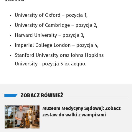
University of Oxford – pozycja 1,
University of Cambridge – pozycja 2,
Harvard University – pozycja 3,
Imperial College London – pozycja 4,
Stanford University oraz Johns Hopkins
University
-
pozycja 5 ex aequo.
ZOBACZ RÓWNIEŻ
otworzy się w nowej karcie
Muzeum Medycyny Sądowej: Zobacz
zestaw do walki z wampirami