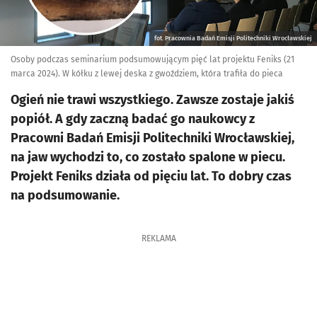
fot. Pracownia Badań Emisji Politechniki Wrocławskiej
Osoby podczas seminarium podsumowującym pięć lat projektu Feniks (21
marca 2024). W kółku z lewej deska z gwoździem, która trafiła do pieca
Ogień nie trawi wszystkiego. Zawsze zostaje jakiś
popiół. A gdy zaczną badać go naukowcy z
Pracowni Badań Emisji Politechniki Wrocławskiej,
na jaw wychodzi to, co zostało spalone w piecu.
Projekt Feniks działa od pięciu lat. To dobry czas
na podsumowanie.
REKLAMA