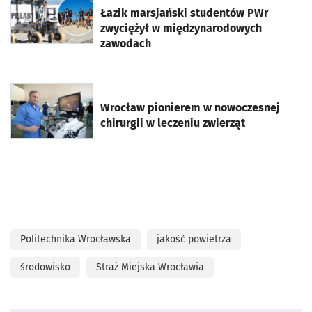
Łazik marsjański studentów PWr
zwyciężył w międzynarodowych
zawodach
otworzy się w nowej karcie
Wrocław pionierem w nowoczesnej
chirurgii w leczeniu zwierząt
Politechnika Wrocławska
jakość powietrza
środowisko
Straż Miejska Wrocławia