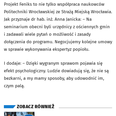
Projekt Feniks to nie tylko współpraca naukowców
Politechniki Wrocławskiej ze Strażą Miejską Wrocławia.
Jak przyznaje dr hab. inż. Anna Janicka: – Na
seminarium obecni byli urzędnicy z ościennych gmin
i zadawali wiele pytań o możliwość i zasady
dołączenia do programu. Negocjujemy kolejne umowy
w sprawie wykonywania ekspertyz popiołu.
I dodaje: – Dzięki wygranym sprawom pojawia się
efekt psychologiczny. Ludzie dowiadują się, że nie są
bezkarni, a my mamy sposoby, aby udowodnić im,
czym palą.
ZOBACZ RÓWNIEŻ
otworzy się w nowej karcie