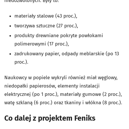
niedozwolonych. Były to:
materiały stalowe (43 proc.),
tworzywa sztuczne (27 proc.),
produkty drewniane pokryte powłokami
polimerowymi (17 proc.),
zadrukowany papier, odpady meblarskie (po 13
proc.).
Naukowcy w popiele wykryli również miał węglowy,
niedopałki papierosów, elementy instalacji
elektrycznej (po 1 proc.), materiały gumowe (2 proc.),
watę szklaną (6 proc.) oraz tkaniny i włókna (8 proc.).
Co dalej z projektem Feniks