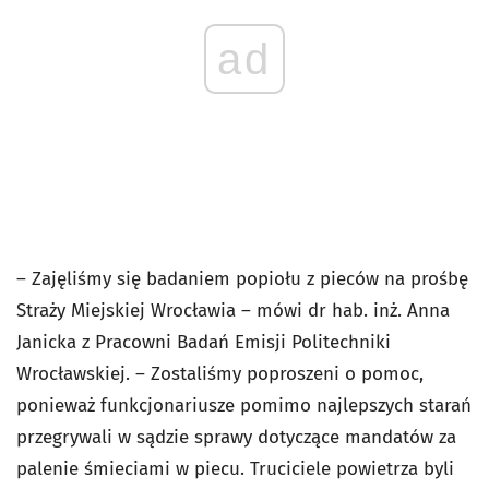
ad
– Zajęliśmy się badaniem popiołu z pieców na prośbę
Straży Miejskiej Wrocławia – mówi dr hab. inż. Anna
Janicka z Pracowni Badań Emisji Politechniki
Wrocławskiej. – Zostaliśmy poproszeni o pomoc,
ponieważ funkcjonariusze pomimo najlepszych starań
przegrywali w sądzie sprawy dotyczące mandatów za
palenie śmieciami w piecu. Truciciele powietrza byli