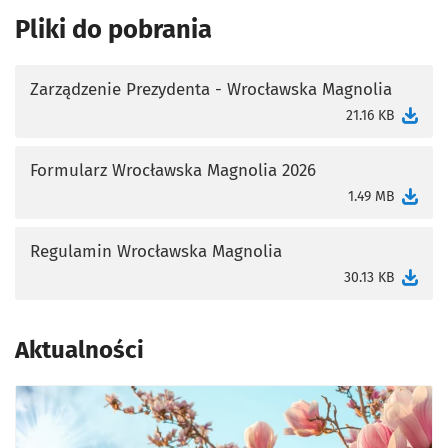
Pliki do pobrania
Zarządzenie Prezydenta - Wrocławska Magnolia
otworzy się w nowej karcie
21.16 KB
Formularz Wrocławska Magnolia 2026
otworzy się w nowej karcie
1.49 MB
Regulamin Wrocławska Magnolia
otworzy się w nowej karcie
30.13 KB
Aktualności