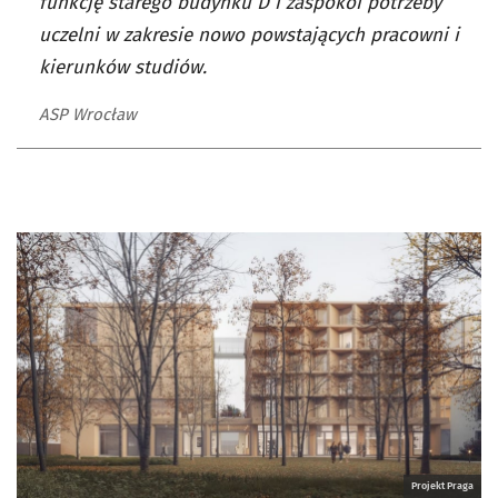
funkcję starego budynku D i zaspokoi potrzeby
uczelni w zakresie nowo powstających pracowni i
kierunków studiów.
ASP Wrocław
Projekt Praga