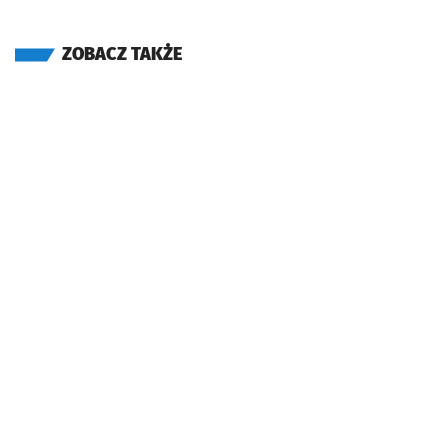
ZOBACZ TAKŻE