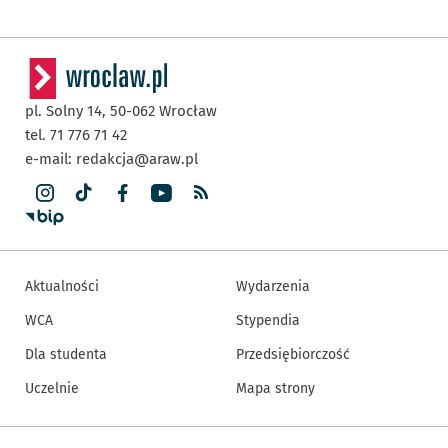
pl. Solny 14,
50-062
Wrocław
tel. 71 776 71 42
e-mail:
redakcja@araw.pl
Aktualności
Wydarzenia
WCA
Stypendia
Dla studenta
Przedsiębiorczość
Uczelnie
Mapa strony
Inne informacje