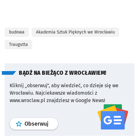
budowa
Akademia Sztuk Pięknych we Wrocławiu
Traugutta
BĄDŹ NA BIEŻĄCO Z WROCŁAWIEM!
Kliknij „obserwuj”, aby wiedzieć, co dzieje się we
Wrocławiu.
Najciekawsze wiadomości z
www.wroclaw.pl znajdziesz w Google News!
profil
google news
serwisu wroclaw
Obserwuj