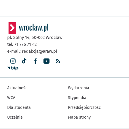
pl. Solny 14,
50-062
Wrocław
tel. 71 776 71 42
e-mail:
redakcja@araw.pl
Aktualności
Wydarzenia
WCA
Stypendia
Dla studenta
Przedsiębiorczość
Uczelnie
Mapa strony