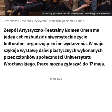
Materiały prasowe Zespołu Artystyczno-Teatralnego Nomen Omen
Członkowie Zespołu Artystyczno-Teatralnego Nomen Omen
Zespół Artystyczno-Teatralny Nomen Omen ma
jeden cel: rozbudzić uniwersyteckie życie
kulturalne, organizując różne wydarzenia. W maju
szykuje wystawę dzieł plastycznych wykonanych
przez członków społeczności Uniwersytetu
Wrocławskiego. Prace można zgłaszać do 17 maja.
REKLAMA