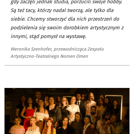
gdy zaczęli jednak studia, porzucili swoje hobby.
Są też tacy, którzy nadal tworzą, ale tylko dla
siebie. Chcemy stworzyć dla nich przestrzeń do
podzielenia się swoim dorobkiem artystycznym z
innymi, stąd pomysł na wystawę.
Weronika Szenhofer, przewodnicząca Zespołu
Artystyczno-Teatralnego Nomen Omen