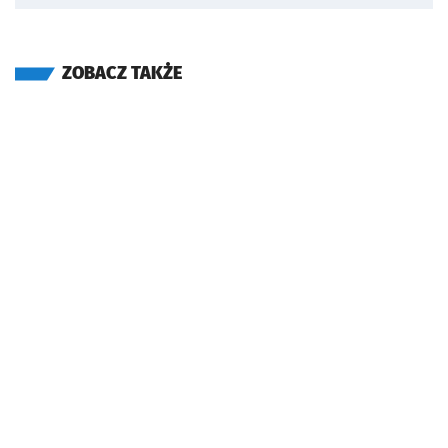
ZOBACZ TAKŻE