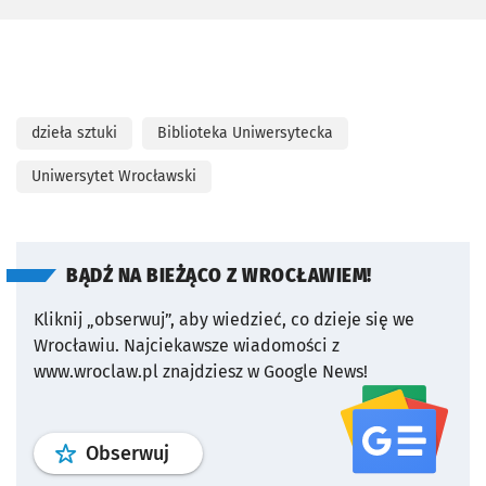
dzieła sztuki
Biblioteka Uniwersytecka
Uniwersytet Wrocławski
BĄDŹ NA BIEŻĄCO Z WROCŁAWIEM!
Kliknij „obserwuj”, aby wiedzieć, co dzieje się we
Wrocławiu.
Najciekawsze wiadomości z
www.wroclaw.pl znajdziesz w Google News!
profil
google news
serwisu wroclaw
Obserwuj