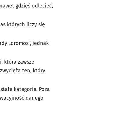
 nawet gdzieś odlecieć,
as których liczy się
ady „dromos”, jednak
i, która zawsze
zwycięża ten, który
ostałe kategorie. Poza
owacyjność danego