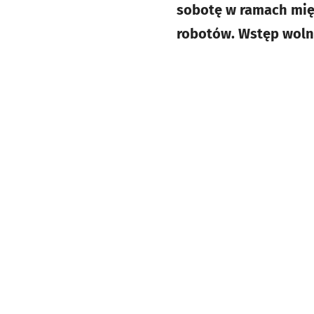
sobotę w ramach mię
robotów. Wstęp woln