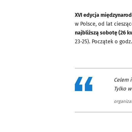
XVI edycja międzynaro
w Polsce, od lat ciesz
najbliższą sobotę (26 k
23-25). Początek o godz.
Celem i
Tylko w
organiza