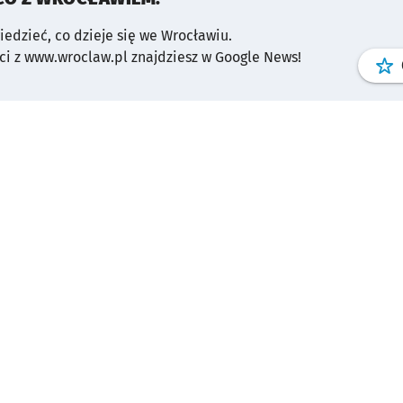
wiedzieć, co dzieje się we Wrocławiu.
i z www.wroclaw.pl znajdziesz w Google News!