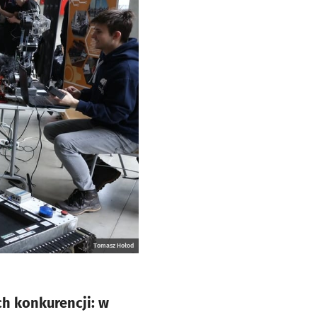
Tomasz Hołod
ych konkurencji: w