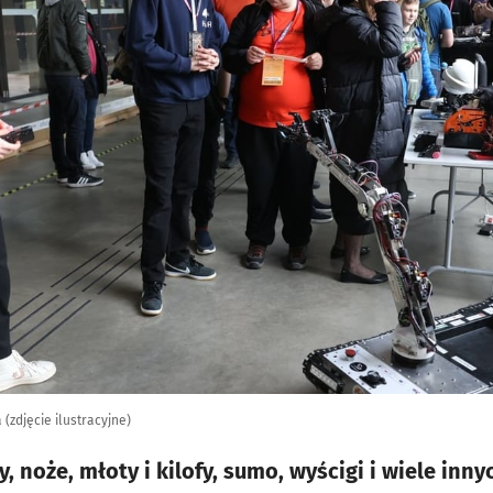
(zdjęcie ilustracyjne)
y, noże, młoty i kilofy, sumo, wyścigi i wiele inn