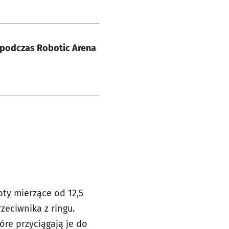
k podczas Robotic Arena
ty mierzące od 12,5
zeciwnika z ringu.
re przyciągają je do