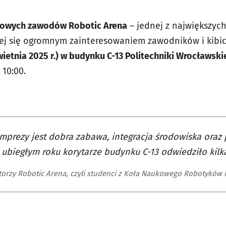
dowych zawodów Robotic Arena
– jednej z największyc
ącej się ogromnym zainteresowaniem zawodników i kibi
wietnia 2025 r.) w budynku C-13 Politechniki Wrocławski
 10:00.
mprezy jest dobra zabawa, integracja środowiska oraz 
 ubiegłym roku korytarze budynku C-13 odwiedziło kilka
torzy Robotic Arena, czyli studenci z Koła Naukowego Robotyków