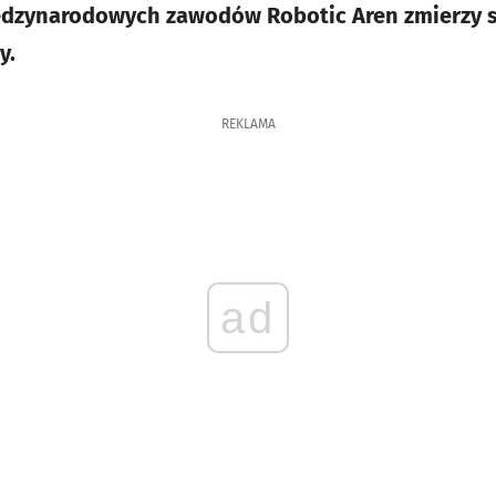
dzynarodowych zawodów Robotic Aren zmierzy si
y.
REKLAMA
ad