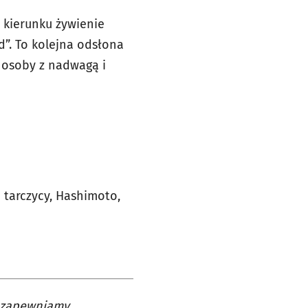
 kierunku żywienie
d”. To kolejna odsłona
 osoby z nadwagą i
tarczycy, Hashimoto,
a zapewniamy