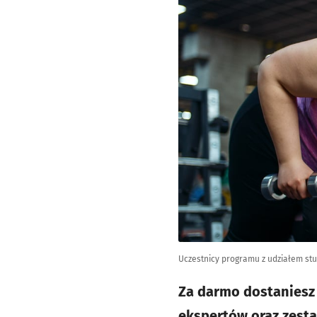
Uczestnicy programu z udziałem stu
Za darmo dostaniesz 
ekspertów oraz zesta