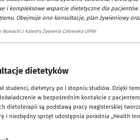
e i kompleksowe wsparcie dietetyczne dla pacjentów 
ramu. Obejmuje ono konsultacje, plan żywieniowy ora
n Nowacki z Katedry Żywienia Człowieka UPWr
tacje dietetyków
ał studenci, dietetycy po I stopniu studiów. Dzięki te
oświadczenie w bezpośrednim kontakcie z pacjentem,
h dietoterapii są podstawą pracy magisterskiej tworz
urę i niezbędny sprzęt udostępnia poradnia „Health Inn