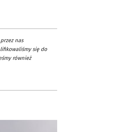
 przez nas
ifikowaliśmy się do
teśmy również