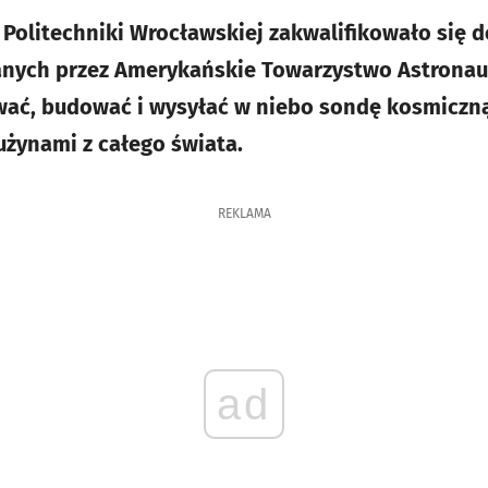
 Politechniki Wrocławskiej zakwalifikowało się
ych przez Amerykańskie Towarzystwo Astronaut
ać, budować i wysyłać w niebo sondę kosmiczną,
użynami z całego świata.
REKLAMA
ad