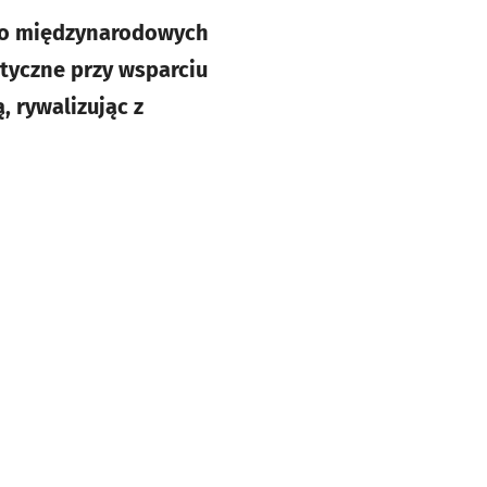
 do międzynarodowych
yczne przy wsparciu
 rywalizując z