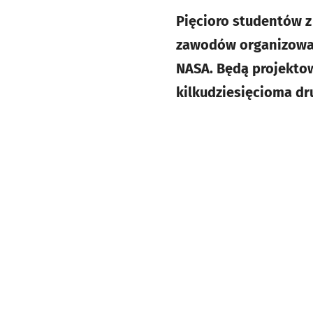
Pięcioro studentów z
zawodów organizowan
NASA. Będą projektow
kilkudziesięcioma dr