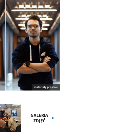
materiały prasowe
GALERIA
ZDJĘĆ