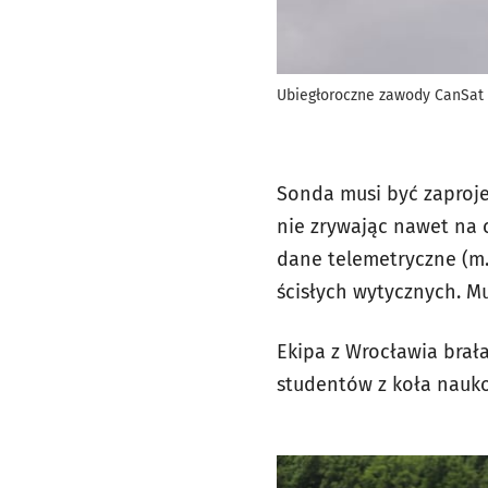
Ubiegłoroczne zawody CanSat
Sonda musi być zaproje
nie zrywając nawet na 
dane telemetryczne (m.
ścisłych wytycznych. M
Ekipa z Wrocławia brał
studentów z koła nau