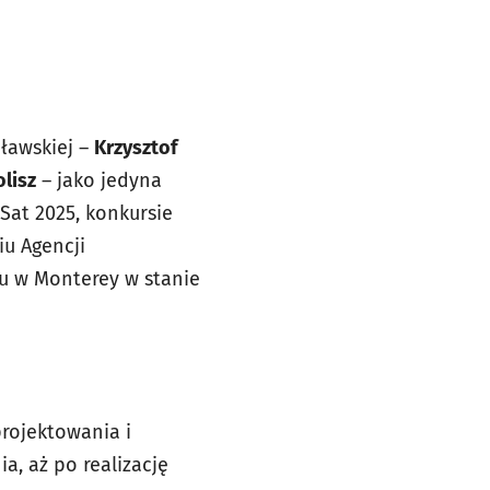
ławskiej –
Krzysztof
lisz
– jako jedyna
at 2025, konkursie
u Agencji
ku w Monterey w stanie
rojektowania i
a, aż po realizację