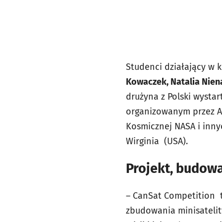
Studenci działający w 
Kowaczek, Natalia Nien
drużyna z Polski wysta
organizowanym przez A
Kosmicznej NASA i innyc
Wirginia (USA).
Projekt, budowa
– CanSat Competition t
zbudowania minisatelity