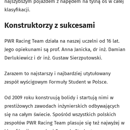
najszybszym pojazdem z napędem na tylną oś w całej
klasyfikacji.
Konstruktorzy z sukcesami
PWR Racing Team działa na naszej uczelni od 16 lat.
Jego opiekunami są prof. Anna Janicka, dr inż. Damian
Derlukiewicz i dr inż. Gustaw Sierzputowski.
Zarazem to najstarszy i najbardziej utytułowany
zespół wyścigowym Formuły Student w Polsce.
Od 2009 roku konstruują bolidy i startują nimi w
prestiżowych zawodach inżynierskich odbywających
się na całym świecie. Spośród wszystkich polskich
zespołów PWR Racing Team plasuje się też najwyżej w