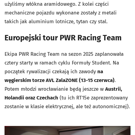
użyliśmy włókna aramidowego. Z kolei części
mechaniczne pojazdu wykonane zostały z metali
takich jak aluminium lotnicze, tytan czy stal.
Europejski tour PWR Racing Team
Ekipa PWR Racing Team na sezon 2025 zaplanowała
cztery starty w ramach cyklu Formuły Student. Na
początek rywalizacji czekają ich zawody
na
węgierskim torze AVL ZalaZONE (13-15 czerwca)
.
Potem młodzi wrocławianie będą jeszcze w
Austrii,
Holandii oraz Czechach
(tu ich RT15e zaprezentowany
zostanie w klasie elektrycznej, ale też autonomicznej).