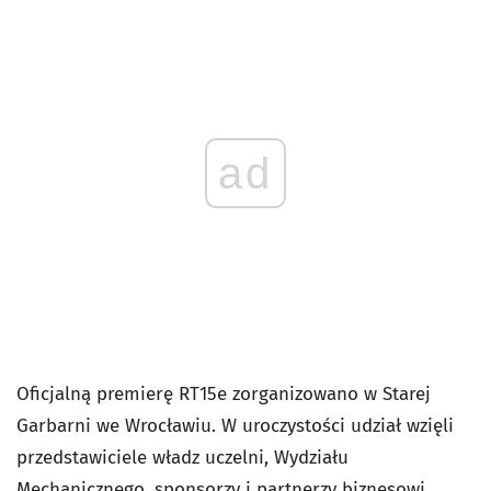
ad
Oficjalną premierę RT15e zorganizowano w Starej
Garbarni we Wrocławiu. W uroczystości udział wzięli
przedstawiciele władz uczelni, Wydziału
Mechanicznego, sponsorzy i partnerzy biznesowi