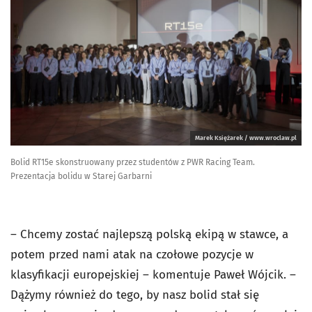
Marek Księżarek / www.wroclaw.pl
Bolid RT15e skonstruowany przez studentów z PWR Racing Team.
Prezentacja bolidu w Starej Garbarni
– Chcemy zostać najlepszą polską ekipą w stawce, a
potem przed nami atak na czołowe pozycje w
klasyfikacji europejskiej – komentuje Paweł Wójcik. –
Dążymy również do tego, by nasz bolid stał się