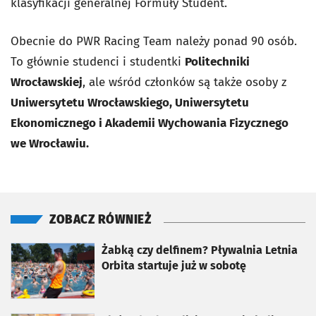
klasyfikacji generalnej Formuły Student.
Obecnie do PWR Racing Team należy ponad 90 osób.
To głównie studenci i studentki
Politechniki
Wrocławskiej
, ale wśród członków są także osoby z
Uniwersytetu Wrocławskiego, Uniwersytetu
Ekonomicznego i Akademii Wychowania Fizycznego
we Wrocławiu.
ZOBACZ RÓWNIEŻ
otworzy się w nowej karcie
Żabką czy delfinem? Pływalnia Letnia
Orbita startuje już w sobotę