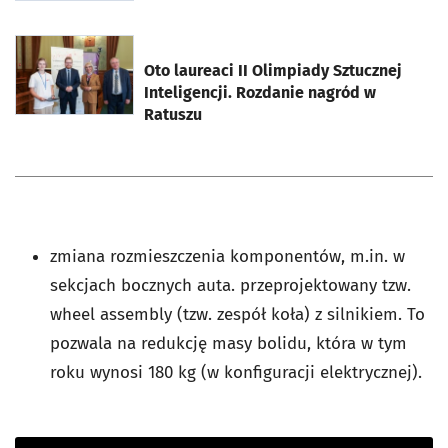
otworzy się w nowej karcie
Oto laureaci II Olimpiady Sztucznej
Inteligencji. Rozdanie nagród w
Ratuszu
zmiana rozmieszczenia komponentów, m.in. w
sekcjach bocznych auta. przeprojektowany tzw.
wheel assembly (tzw. zespół koła) z silnikiem. To
pozwala na redukcję masy bolidu, która w tym
roku wynosi 180 kg (w konfiguracji elektrycznej).