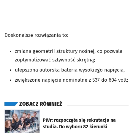
Doskonalsze rozwiązania to:
zmiana geometrii struktury nośnej, co pozwala
zoptymalizować sztywność skrętną;
ulepszona autorska bateria wysokiego napięcia,
zwiększone napięcie nominalne z 537 do 604 volt;
ZOBACZ RÓWNIEŻ
otworzy się w nowej karcie
PWr: rozpoczęła się rekrutacja na
studia. Do wyboru 82 kierunki