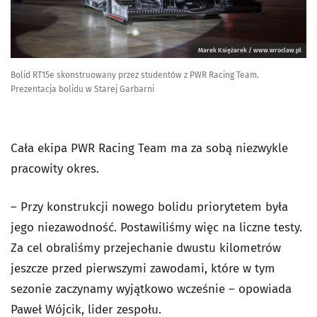
Marek Księżarek / www.wroclaw.pl
Bolid RT15e skonstruowany przez studentów z PWR Racing Team.
Prezentacja bolidu w Starej Garbarni
Cała ekipa PWR Racing Team ma za sobą niezwykle
pracowity okres.
– Przy konstrukcji nowego bolidu priorytetem była
jego niezawodność. Postawiliśmy więc na liczne testy.
Za cel obraliśmy przejechanie dwustu kilometrów
jeszcze przed pierwszymi zawodami, które w tym
sezonie zaczynamy wyjątkowo wcześnie – opowiada
Paweł Wójcik, lider zespołu.