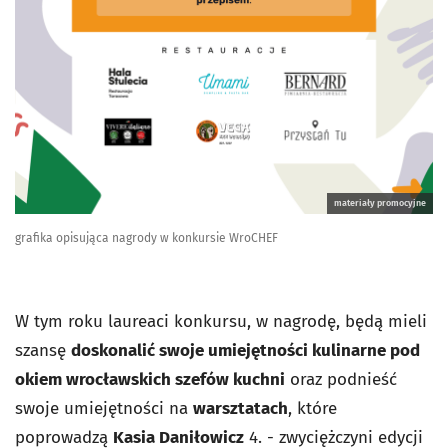
materiały promocyjne
grafika opisująca nagrody w konkursie WroCHEF
W tym roku laureaci konkursu, w nagrodę, będą mieli
szansę
doskonalić swoje umiejętności kulinarne pod
okiem wrocławskich szefów kuchni
oraz podnieść
swoje umiejętności na
warsztatach
, które
poprowadzą
Kasia Daniłowicz
4. - zwyciężczyni edycji