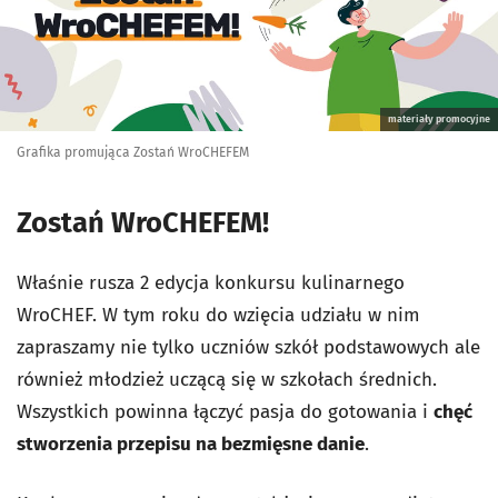
materiały promocyjne
Grafika promująca Zostań WroCHEFEM
Zostań WroCHEFEM!
Właśnie rusza 2 edycja konkursu kulinarnego
WroCHEF. W tym roku do wzięcia udziału w nim
zapraszamy nie tylko uczniów szkół podstawowych ale
również młodzież uczącą się w szkołach średnich.
Wszystkich powinna łączyć pasja do gotowania i
chęć
stworzenia przepisu na bezmięsne danie
.