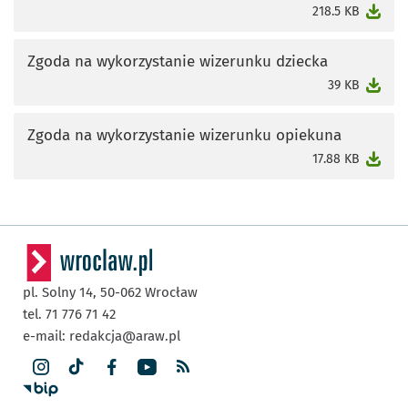
otworzy się w nowej karcie
218.5 KB
Zgoda na wykorzystanie wizerunku dziecka
otworzy się w nowej karcie
39 KB
Zgoda na wykorzystanie wizerunku opiekuna
otworzy się w nowej karcie
17.88 KB
pl. Solny 14,
50-062
Wrocław
tel. 71 776 71 42
e-mail:
redakcja@araw.pl