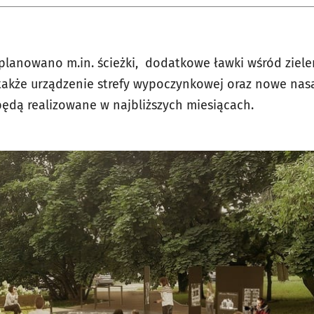
planowano m.in. ścieżki, dodatkowe ławki wśród ziele
akże urządzenie strefy wypoczynkowej oraz nowe nas
będą realizowane w najbliższych miesiącach.