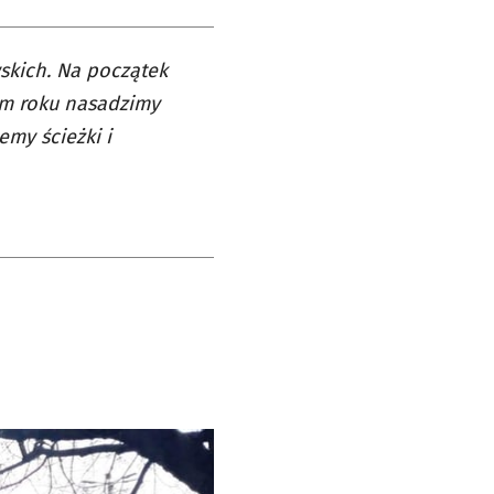
skich. Na początek
ym roku nasadzimy
emy ścieżki i