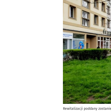
Rewitalizacji poddany zostanie