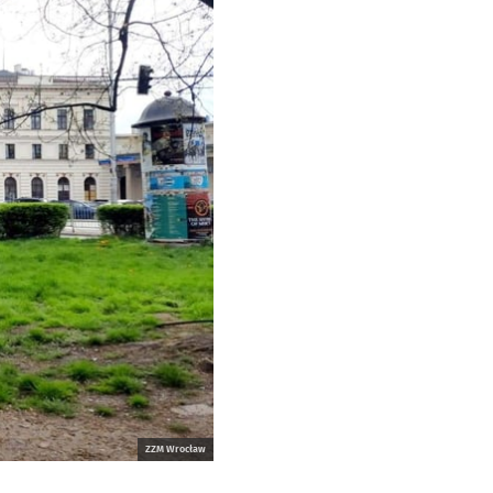
ZZM Wrocław