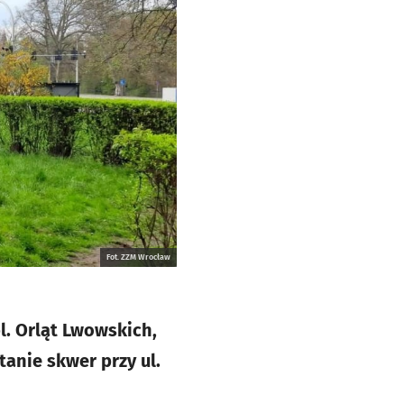
Fot. ZZM Wrocław
l. Orląt Lwowskich,
anie skwer przy ul.