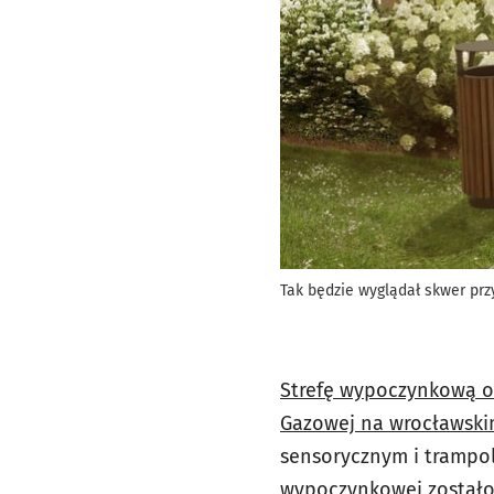
Tak będzie wyglądał skwer prz
Strefę wypoczynkową or
Gazowej na wrocławski
sensorycznym i trampoli
wypoczynkowej zostało 