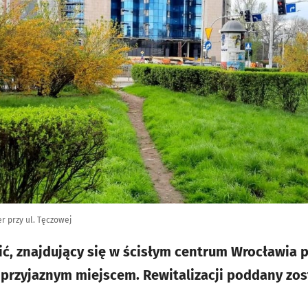
r przy ul. Tęczowej
ić, znajdujący się w ścisłym centrum Wrocławia p
 przyjaznym miejscem. Rewitalizacji poddany zost