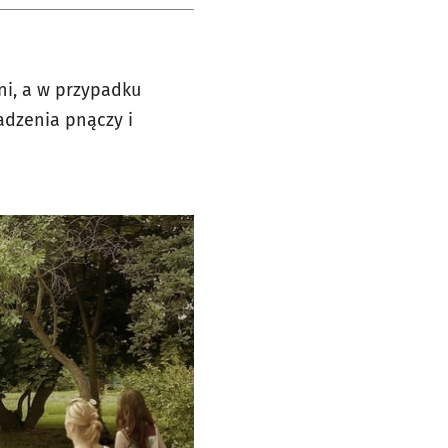
ni, a w przypadku
adzenia pnączy i