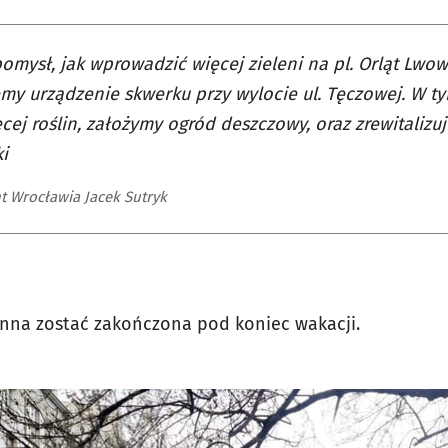
mysł, jak wprowadzić więcej zieleni na pl. Orląt Lwow
my urządzenie skwerku przy wylocie ul. Tęczowej. W t
cej roślin, założymy ogród deszczowy, oraz zrewitalizuj
i
t Wrocławia Jacek Sutryk
nna zostać zakończona pod koniec wakacji.