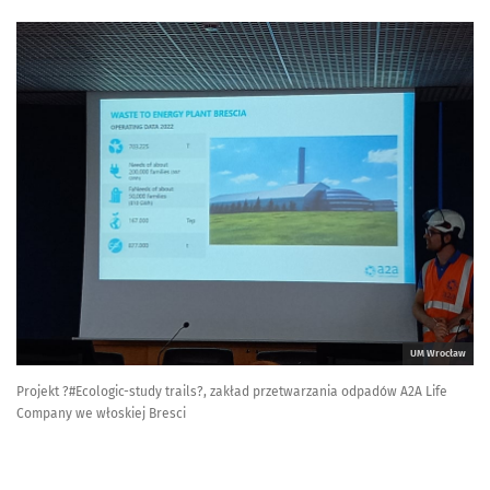
UM Wrocław
Projekt ?#Ecologic-study trails?, zakład przetwarzania odpadów A2A Life
Company we włoskiej Bresci