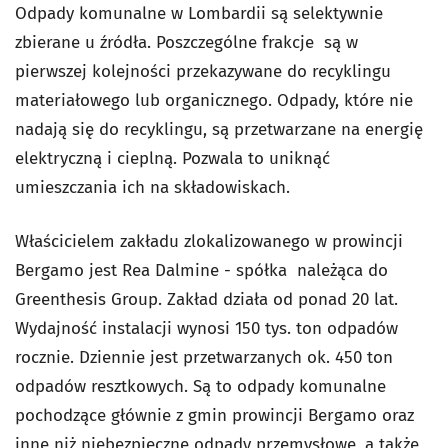
Odpady komunalne w Lombardii są selektywnie
zbierane u źródła. Poszczególne frakcje są w
pierwszej kolejności przekazywane do recyklingu
materiałowego lub organicznego. Odpady, które nie
nadają się do recyklingu, są przetwarzane na energię
elektryczną i cieplną. Pozwala to uniknąć
umieszczania ich na składowiskach.
Właścicielem zakładu zlokalizowanego w prowincji
Bergamo jest Rea Dalmine - spółka należąca do
Greenthesis Group. Zakład działa od ponad 20 lat.
Wydajność instalacji wynosi 150 tys. ton odpadów
rocznie. Dziennie jest przetwarzanych ok. 450 ton
odpadów resztkowych. Są to odpady komunalne
pochodzące głównie z gmin prowincji Bergamo oraz
inne niż niebezpieczne odpady przemysłowe, a także