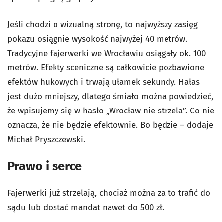
Jeśli chodzi o wizualną stronę, to najwyższy zasięg
pokazu osiągnie wysokość najwyżej 40 metrów.
Tradycyjne fajerwerki we Wrocławiu osiągały ok. 100
metrów. Efekty sceniczne są całkowicie pozbawione
efektów hukowych i trwają ułamek sekundy. Hałas
jest dużo mniejszy, dlatego śmiało można powiedzieć,
że wpisujemy się w hasło „Wrocław nie strzela”. Co nie
oznacza, że nie będzie efektownie. Bo będzie – dodaje
Michał Pryszczewski.
Prawo i serce
Fajerwerki już strzelają, chociaż można za to trafić do
sądu lub dostać mandat nawet do 500 zł.