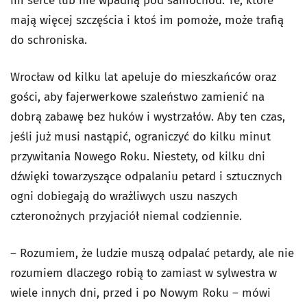
im serce lub nie wpadną pod samochód. Te, które
mają więcej szczęścia i ktoś im pomoże, może trafią
do schroniska.
Wrocław od kilku lat apeluje do mieszkańców oraz
gości, aby fajerwerkowe szaleństwo zamienić na
dobrą zabawę bez huków i wystrzałów. Aby ten czas,
jeśli już musi nastąpić, ograniczyć do kilku minut
przywitania Nowego Roku. Niestety, od kilku dni
dźwięki towarzyszące odpalaniu petard i sztucznych
ogni dobiegają do wrażliwych uszu naszych
czteronożnych przyjaciół niemal codziennie.
– Rozumiem, że ludzie muszą odpalać petardy, ale nie
rozumiem dlaczego robią to zamiast w sylwestra w
wiele innych dni, przed i po Nowym Roku – mówi