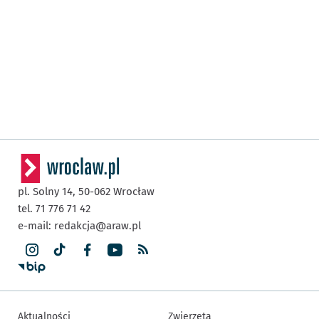
pl. Solny 14,
50-062
Wrocław
tel. 71 776 71 42
e-mail:
redakcja@araw.pl
Aktualności
Zwierzęta