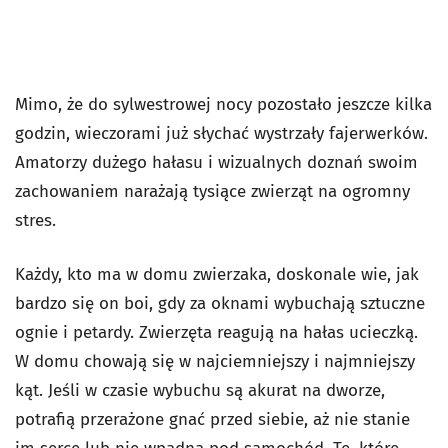
Mimo, że do sylwestrowej nocy pozostało jeszcze kilka
godzin, wieczorami już słychać wystrzały fajerwerków.
Amatorzy dużego hałasu i wizualnych doznań swoim
zachowaniem narażają tysiące zwierząt na ogromny
stres.
Każdy, kto ma w domu zwierzaka, doskonale wie, jak
bardzo się on boi, gdy za oknami wybuchają sztuczne
ognie i petardy. Zwierzęta reagują na hałas ucieczką.
W domu chowają się w najciemniejszy i najmniejszy
kąt. Jeśli w czasie wybuchu są akurat na dworze,
potrafią przerażone gnać przed siebie, aż nie stanie