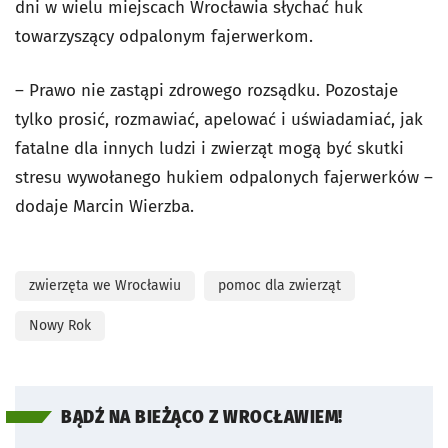
dni w wielu miejscach Wrocławia słychać huk
towarzyszący odpalonym fajerwerkom.
– Prawo nie zastąpi zdrowego rozsądku. Pozostaje
tylko prosić, rozmawiać, apelować i uświadamiać, jak
fatalne dla innych ludzi i zwierząt mogą być skutki
stresu wywołanego hukiem odpalonych fajerwerków –
dodaje Marcin Wierzba.
zwierzęta we Wrocławiu
pomoc dla zwierząt
Nowy Rok
BĄDŹ NA BIEŻĄCO Z WROCŁAWIEM!