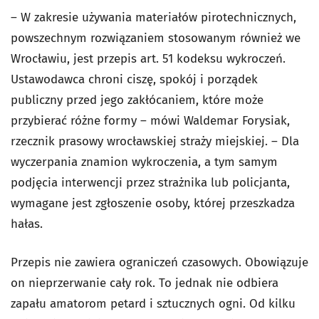
– W zakresie używania materiałów pirotechnicznych,
powszechnym rozwiązaniem stosowanym również we
Wrocławiu, jest przepis art. 51 kodeksu wykroczeń.
Ustawodawca chroni ciszę, spokój i porządek
publiczny przed jego zakłócaniem, które może
przybierać różne formy – mówi Waldemar Forysiak,
rzecznik prasowy wrocławskiej straży miejskiej. – Dla
wyczerpania znamion wykroczenia, a tym samym
podjęcia interwencji przez strażnika lub policjanta,
wymagane jest zgłoszenie osoby, której przeszkadza
hałas.
Przepis nie zawiera ograniczeń czasowych. Obowiązuje
on nieprzerwanie cały rok. To jednak nie odbiera
zapału amatorom petard i sztucznych ogni. Od kilku