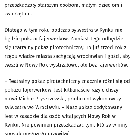
przeszkadzały starszym osobom, małym dzieciom i
zwierzętom.
Dlatego w tym roku podczas sylwestra w Rynku nie
będzie pokazu fajerwerków. Zamiast tego odbędzie
się teatralny pokaz pirotechniczny. To już trzeci rok z
rzędu władze miasta zachęcają wrocławian i gości, aby
weszli w Nowy Rok wystrzałowo, ale bez fajerwerków.
– Teatralny pokaz pirotechniczny znacznie różni się od
pokazu fajerwerków. Jest kilkanaście razy cichszy-
mówi Michał Pryszczewski, producent wykonawczy
sylwestra we Wrocławiu. – Nasz pokaz dedykowany
jest w zasadzie dla osób witających Nowy Rok w
Rynku. Nie powinien przeszkadzać tym, którzy w inny
sposób pragną go przywitać.