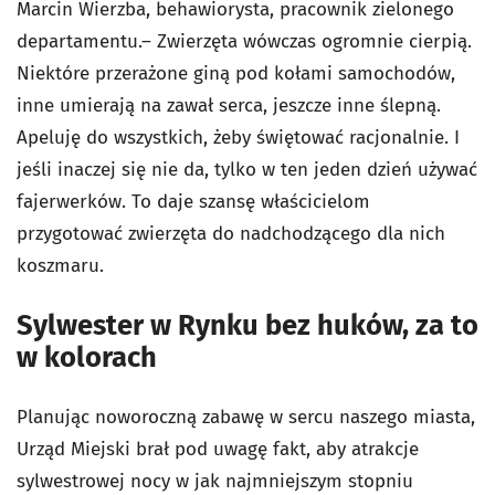
Marcin Wierzba, behawiorysta, pracownik zielonego
departamentu.– Zwierzęta wówczas ogromnie cierpią.
Niektóre przerażone giną pod kołami samochodów,
inne umierają na zawał serca, jeszcze inne ślepną.
Apeluję do wszystkich, żeby świętować racjonalnie. I
jeśli inaczej się nie da, tylko w ten jeden dzień używać
fajerwerków. To daje szansę właścicielom
przygotować zwierzęta do nadchodzącego dla nich
koszmaru.
Sylwester w Rynku bez huków, za to
w kolorach
Planując noworoczną zabawę w sercu naszego miasta,
Urząd Miejski brał pod uwagę fakt, aby atrakcje
sylwestrowej nocy w jak najmniejszym stopniu