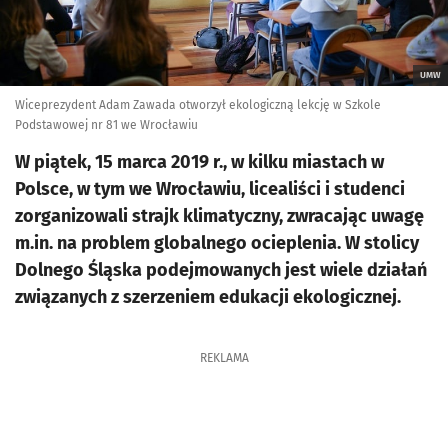
UMW
Wiceprezydent Adam Zawada otworzył ekologiczną lekcję w Szkole
Podstawowej nr 81 we Wrocławiu
W piątek, 15 marca 2019 r., w kilku miastach w
Polsce, w tym we Wrocławiu, licealiści i studenci
zorganizowali strajk klimatyczny, zwracając uwagę
m.in. na problem globalnego ocieplenia. W stolicy
Dolnego Śląska podejmowanych jest wiele działań
związanych z szerzeniem edukacji ekologicznej.
REKLAMA