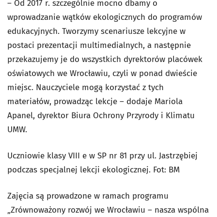
– Od 2017 r. szczególnie mocno dbamy o
wprowadzanie wątków ekologicznych do programów
edukacyjnych. Tworzymy scenariusze lekcyjne w
postaci prezentacji multimedialnych, a następnie
przekazujemy je do wszystkich dyrektorów placówek
oświatowych we Wrocławiu, czyli w ponad dwieście
miejsc. Nauczyciele mogą korzystać z tych
materiałów, prowadząc lekcje – dodaje Mariola
Apanel, dyrektor Biura Ochrony Przyrody i Klimatu
UMW.
Uczniowie klasy VIII e w SP nr 81 przy ul. Jastrzębiej
podczas specjalnej lekcji ekologicznej. Fot: BM
Zajęcia są prowadzone w ramach programu
„Zrównoważony rozwój we Wrocławiu – nasza wspólna