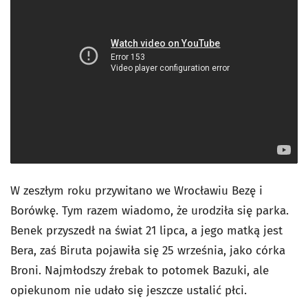
W zeszłym roku przywitano we Wrocławiu Bezę i
Borówkę. Tym razem wiadomo, że urodziła się parka.
Benek przyszedł na świat 21 lipca, a jego matką jest
Bera, zaś Biruta pojawiła się 25 września, jako córka
Broni. Najmłodszy źrebak to potomek Bazuki, ale
opiekunom nie udało się jeszcze ustalić płci.