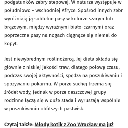
podgatunków zebry stepowej. W naturze występuje w
południowo - wschodniej Afryce. Spośród innych zebr
wyróżniają ją subtelne pasy w kolorze szarym lub
brązowym, między wyraźnymi biało-czarnymi oraz
poprzeczne pasy na nogach ciągnące się niemal do
kopyt.
Jest niewybrednym roślinożercą. Jej dieta składa się
głównie z niskiej jakości traw, dlatego połowę czasu,
podczas swojej aktywności, spędza na poszukiwaniu i
spożywaniu pokarmu. W porze suchej trzema się
źródeł wody, jednak w porze deszczowej grupy
rodzinne łączą się w duże stada i wyruszają wspólnie
w poszukiwaniu obfitszych pastwisk.
Czytaj także:
Młody kotik z Zoo Wrocław ma już