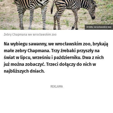
źródło: wrocławskie zoo
Zebry Chapmana we wrocławskim zoo
Na wybiegu sawanny, we wrocławskim zoo, brykają
małe zebry Chapmana. Trzy źrebaki przyszły na
świat w lipcu, wrześniu i październiku. Dwa z nich
już można zobaczyć. Trzeci dołączy do nich w
najbliższych dniach.
REKLAMA