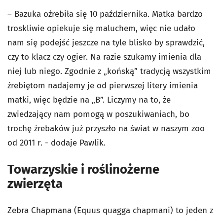
– Bazuka oźrebiła się 10 października. Matka bardzo
troskliwie opiekuje się maluchem, więc nie udało
nam się podejść jeszcze na tyle blisko by sprawdzić,
czy to klacz czy ogier. Na razie szukamy imienia dla
niej lub niego. Zgodnie z „końską” tradycją wszystkim
źrebiętom nadajemy je od pierwszej litery imienia
matki, więc będzie na „B”. Liczymy na to, że
zwiedzający nam pomogą w poszukiwaniach, bo
trochę źrebaków już przyszło na świat w naszym zoo
od 2011 r. - dodaje Pawlik.
Towarzyskie i roślinożerne
zwierzęta
Zebra Chapmana (Equus quagga chapmani) to jeden z