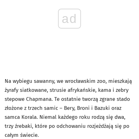
ad
Na wybiegu sawanny, we wrocławskim zoo, mieszkają
żyrafy siatkowane, strusie afrykańskie, kama i zebry
stepowe Chapmana. Te ostatnie tworzą zgrane stado
złożone z trzech samic – Bery, Broni i Bazuki oraz
samca Korala. Niemal każdego roku rodzą się dwa,
trzy źrebaki, które po odchowaniu rozjeżdżają się po
całym świecie.