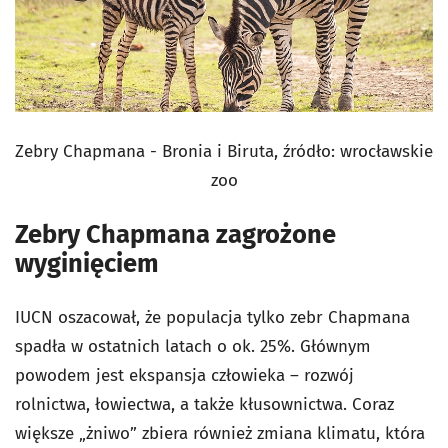
Zebry Chapmana - Bronia i Biruta, źródło: wrocławskie
zoo
Zebry Chapmana zagrożone
wyginięciem
IUCN oszacował, że populacja tylko zebr Chapmana
spadła w ostatnich latach o ok. 25%. Głównym
powodem jest ekspansja człowieka – rozwój
rolnictwa, łowiectwa, a także kłusownictwa. Coraz
większe „żniwo” zbiera również zmiana klimatu, która