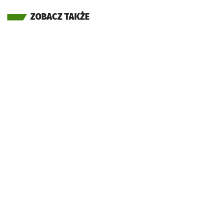
ZOBACZ TAKŻE