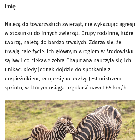
imię
Należą do towarzyskich zwierząt, nie wykazując agresji
w stosunku do innych zwierząt. Grupy rodzinne, które
tworzą, należą do bardzo trwałych. Zdarza się, że
trwają całe życie. Ich głównym wrogiem w środowisku
są lwy i co ciekawe zebra Chapmana nauczyła się ich
unikać. Kiedy jednak dojdzie do spotkania z
drapieżnikiem, ratuje się ucieczką. Jest mistrzem
sprintu, w którym osiąga prędkość nawet 65 km/h.