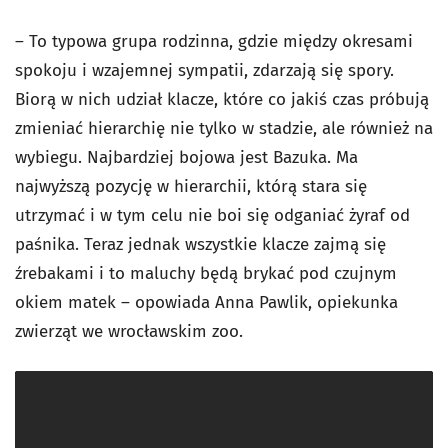
– To typowa grupa rodzinna, gdzie między okresami
spokoju i wzajemnej sympatii, zdarzają się spory.
Biorą w nich udział klacze, które co jakiś czas próbują
zmieniać hierarchię nie tylko w stadzie, ale również na
wybiegu. Najbardziej bojowa jest Bazuka. Ma
najwyższą pozycję w hierarchii, którą stara się
utrzymać i w tym celu nie boi się odganiać żyraf od
paśnika. Teraz jednak wszystkie klacze zajmą się
źrebakami i to maluchy będą brykać pod czujnym
okiem matek – opowiada Anna Pawlik, opiekunka
zwierząt we wrocławskim zoo.