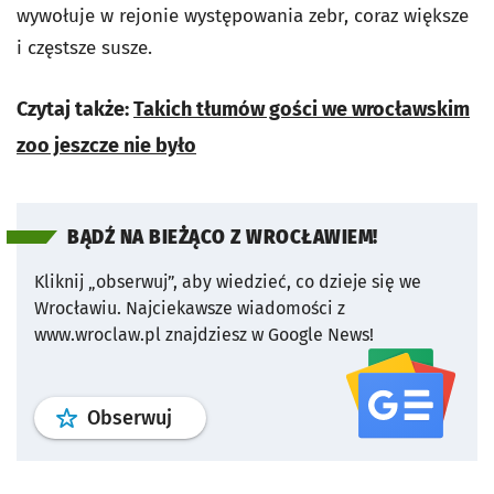
wywołuje w rejonie występowania zebr, coraz większe
i częstsze susze.
Czytaj także:
Takich tłumów gości we wrocławskim
zoo jeszcze nie było
BĄDŹ NA BIEŻĄCO Z WROCŁAWIEM!
Kliknij „obserwuj”, aby wiedzieć, co dzieje się we
Wrocławiu.
Najciekawsze wiadomości z
www.wroclaw.pl znajdziesz w Google News!
profil
google news
serwisu wroclaw
Obserwuj