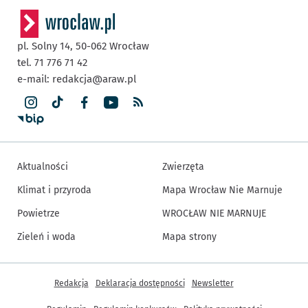
pl. Solny 14,
50-062
Wrocław
tel. 71 776 71 42
e-mail:
redakcja@araw.pl
Aktualności
Zwierzęta
Klimat i przyroda
Mapa Wrocław Nie Marnuje
Powietrze
WROCŁAW NIE MARNUJE
Zieleń i woda
Mapa strony
Inne informacje
Redakcja
Deklaracja dostępności
Newsletter