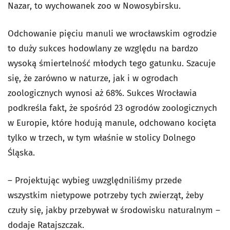
Nazar, to wychowanek zoo w Nowosybirsku.
Odchowanie pięciu manuli we wrocławskim ogrodzie
to duży sukces hodowlany ze względu na bardzo
wysoką śmiertelność młodych tego gatunku. Szacuje
się, że zarówno w naturze, jak i w ogrodach
zoologicznych wynosi aż 68%. Sukces Wrocławia
podkreśla fakt, że spośród 23 ogrodów zoologicznych
w Europie, które hodują manule, odchowano kocięta
tylko w trzech, w tym właśnie w stolicy Dolnego
Śląska.
– Projektując wybieg uwzględniliśmy przede
wszystkim nietypowe potrzeby tych zwierząt, żeby
czuły się, jakby przebywał w środowisku naturalnym –
dodaje Ratajszczak.