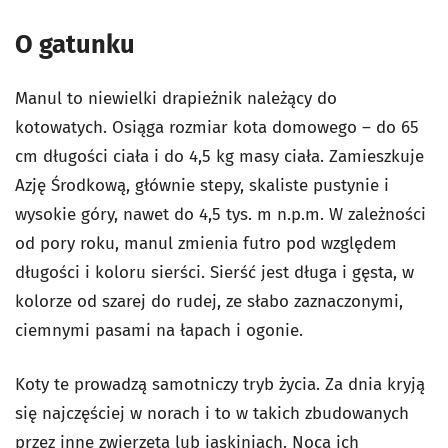
O gatunku
Manul to niewielki drapieżnik należący do
kotowatych. Osiąga rozmiar kota domowego – do 65
cm długości ciała i do 4,5 kg masy ciała. Zamieszkuje
Azję Środkową, głównie stepy, skaliste pustynie i
wysokie góry, nawet do 4,5 tys. m n.p.m. W zależności
od pory roku, manul zmienia futro pod względem
długości i koloru sierści. Sierść jest długa i gęsta, w
kolorze od szarej do rudej, ze słabo zaznaczonymi,
ciemnymi pasami na łapach i ogonie.
Koty te prowadzą samotniczy tryb życia. Za dnia kryją
się najczęściej w norach i to w takich zbudowanych
przez inne zwierzęta lub jaskiniach. Nocą ich