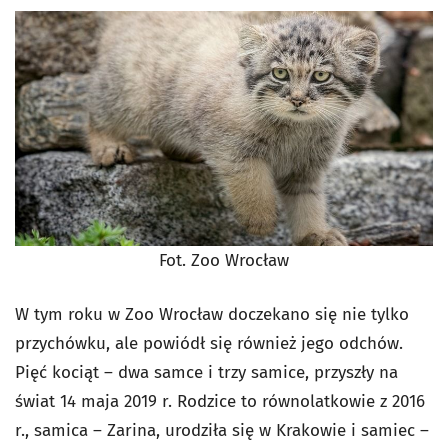
Fot. Zoo Wrocław
W tym roku w Zoo Wrocław doczekano się nie tylko
przychówku, ale powiódł się również jego odchów.
Pięć kociąt – dwa samce i trzy samice, przyszły na
świat 14 maja 2019 r. Rodzice to równolatkowie z 2016
r., samica – Zarina, urodziła się w Krakowie i samiec –