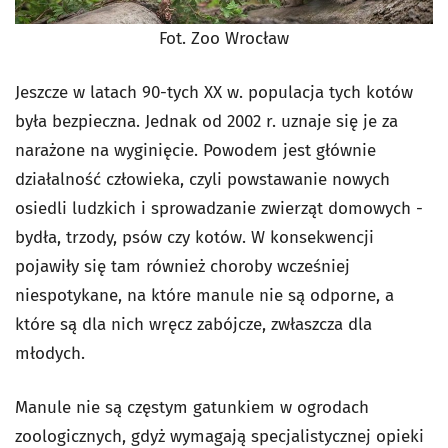
Fot. Zoo Wrocław
Jeszcze w latach 90-tych XX w. populacja tych kotów
była bezpieczna. Jednak od 2002 r. uznaje się je za
narażone na wyginięcie. Powodem jest głównie
działalność człowieka, czyli powstawanie nowych
osiedli ludzkich i sprowadzanie zwierząt domowych -
bydła, trzody, psów czy kotów. W konsekwencji
pojawiły się tam również choroby wcześniej
niespotykane, na które manule nie są odporne, a
które są dla nich wręcz zabójcze, zwłaszcza dla
młodych.
Manule nie są częstym gatunkiem w ogrodach
zoologicznych, gdyż wymagają specjalistycznej opieki