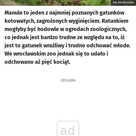
Fot. Zoo Wrocław
Manule to jeden z najmniej poznanych gatunków
kotowatych, zagrożonych wyginięciem. Ratunkiem
mogłyby być hodowle w ogrodach zoologicznych,
co jednak jest bardzo trudne ze względu na to, iż
jest to gatunek wrażliwy i trudno odchować młode.
We wrocławskim zoo jednak się to udało i
odchowano aż pięć kociąt.
REKLAMA
ad