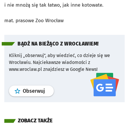
i nie mnożą się tak łatwo, jak inne kotowate.
mat. prasowe Zoo Wrocław
BĄDŹ NA BIEŻĄCO Z WROCŁAWIEM!
Kliknij „obserwuj”, aby wiedzieć, co dzieje się we
Wrocławiu.
Najciekawsze wiadomości z
www.wroclaw.pl znajdziesz w Google News!
profil
google news
serwisu wroclaw
Obserwuj
ZOBACZ TAKŻE