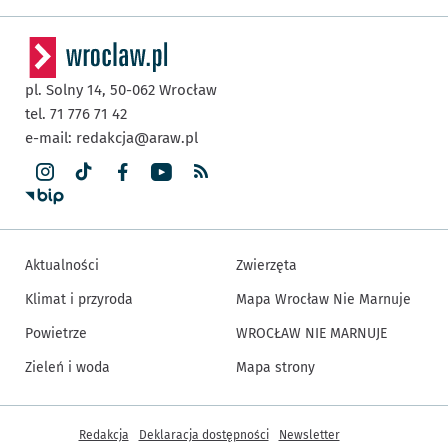
pl. Solny 14,
50-062
Wrocław
tel. 71 776 71 42
e-mail:
redakcja@araw.pl
Aktualności
Zwierzęta
Klimat i przyroda
Mapa Wrocław Nie Marnuje
Powietrze
WROCŁAW NIE MARNUJE
Zieleń i woda
Mapa strony
Inne informacje
Redakcja
Deklaracja dostępności
Newsletter