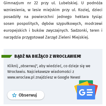
Gimnazjum nr 22 przy ul. Lubelskiej. U podnóża
wzniesienia, w lesie miejskim przy ul. Koziej, dzieci
posadziły na powierzchni jednego hektara tysiąc
sosen pospolitych, dębów szypułkowych, modrzewi
europejskich i buków zwyczajnych. Sadzonki, teren i
narzędzia przygotował Zarząd Zieleni Miejskiej.
BĄDŹ NA BIEŻĄCO Z WROCŁAWIEM!
Kliknij „obserwuj”, aby wiedzieć, co dzieje się we
Wrocławiu.
Najciekawsze wiadomości z
www.wroclaw.pl znajdziesz w Google News!
profil
google news
serwisu wroclaw
Obserwuj