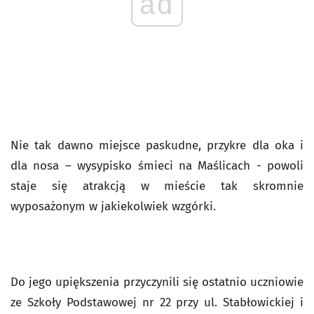
ad
Nie tak dawno miejsce paskudne, przykre dla oka i
dla nosa – wysypisko śmieci na Maślicach - powoli
staje się atrakcją w mieście tak skromnie
wyposażonym w jakiekolwiek wzgórki.
Do jego upiększenia przyczynili się ostatnio uczniowie
ze Szkoły Podstawowej nr 22 przy ul. Stabłowickiej i