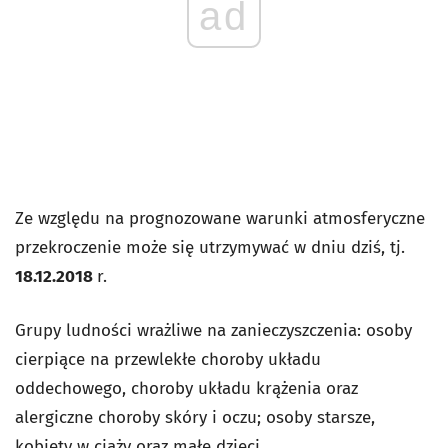
ad
Ze względu na prognozowane warunki atmosferyczne
przekroczenie może się utrzymywać w dniu dziś, tj.
18.12.2018
r.
Grupy ludności wrażliwe na zanieczyszczenia: osoby
cierpiące na przewlekłe choroby układu
oddechowego, choroby układu krążenia oraz
alergiczne choroby skóry i oczu; osoby starsze,
kobiety w ciąży oraz małe dzieci.