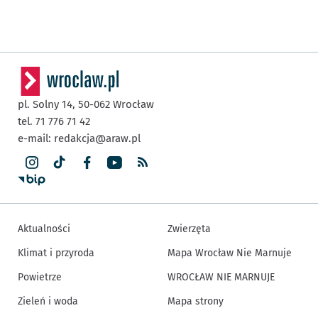
pl. Solny 14,
50-062
Wrocław
tel. 71 776 71 42
e-mail:
redakcja@araw.pl
Aktualności
Zwierzęta
Klimat i przyroda
Mapa Wrocław Nie Marnuje
Powietrze
WROCŁAW NIE MARNUJE
Zieleń i woda
Mapa strony