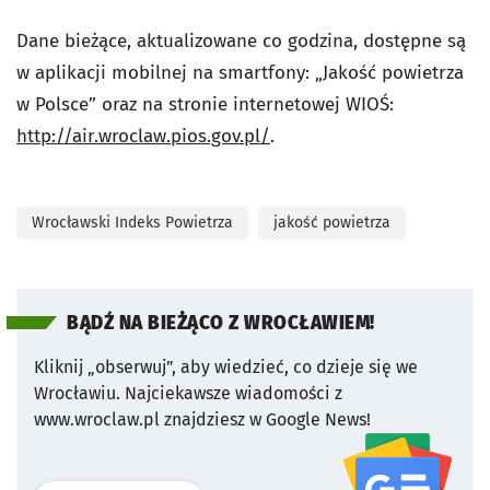
Dane bieżące, aktualizowane co godzina, dostępne są
w aplikacji mobilnej na smartfony: „Jakość powietrza
w Polsce” oraz na stronie internetowej WIOŚ:
http://air.wroclaw.pios.gov.pl/
.
Wrocławski Indeks Powietrza
jakość powietrza
BĄDŹ NA BIEŻĄCO Z WROCŁAWIEM!
Kliknij „obserwuj”, aby wiedzieć, co dzieje się we
Wrocławiu.
Najciekawsze wiadomości z
www.wroclaw.pl znajdziesz w Google News!