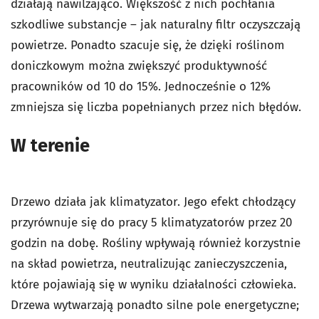
działają nawilżająco. Większość z nich pochłania
szkodliwe substancje – jak naturalny filtr oczyszczają
powietrze. Ponadto szacuje się, że dzięki roślinom
doniczkowym można zwiększyć produktywność
pracowników od 10 do 15%. Jednocześnie o 12%
zmniejsza się liczba popełnianych przez nich błędów.
W terenie
Drzewo działa jak klimatyzator. Jego efekt chłodzący
przyrównuje się do pracy 5 klimatyzatorów przez 20
godzin na dobę. Rośliny wpływają również korzystnie
na skład powietrza, neutralizując zanieczyszczenia,
które pojawiają się w wyniku działalności człowieka.
Drzewa wytwarzają ponadto silne pole energetyczne;