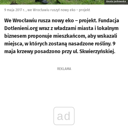
Beata Jackowska
9 maja 2017 r. , we Wrocławiu ruszył nowy eko – projekt
We Wrocławiu rusza nowy eko – projekt. Fundacja
Dotlenieni.org wraz z władzami miasta i lokalnym
biznesem proponuje mieszkańcom, aby wskazali
miejsca, w których zostaną nasadzone rośliny. 9
maja krzewy posadzono przy ul. Skwierzyńskiej.
REKLAMA
ad