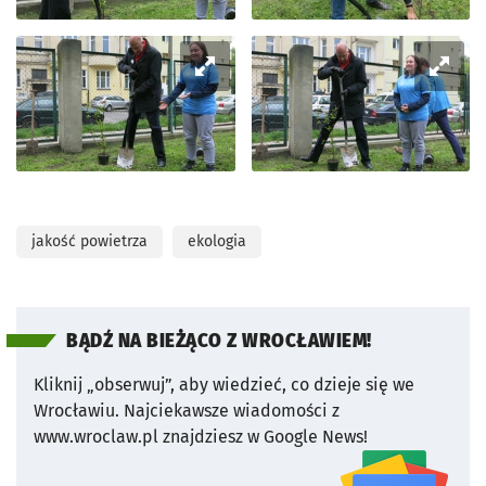
jakość powietrza
ekologia
BĄDŹ NA BIEŻĄCO Z WROCŁAWIEM!
Kliknij „obserwuj”, aby wiedzieć, co dzieje się we
Wrocławiu.
Najciekawsze wiadomości z
www.wroclaw.pl znajdziesz w Google News!