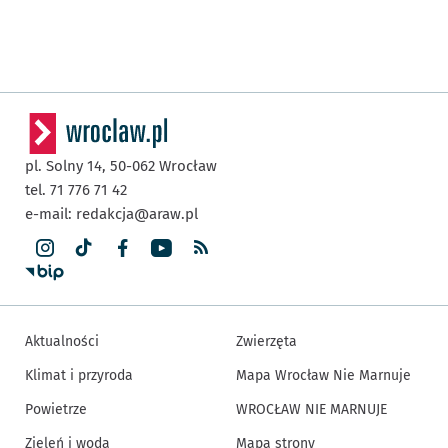
pl. Solny 14,
50-062
Wrocław
tel. 71 776 71 42
e-mail:
redakcja@araw.pl
Aktualności
Zwierzęta
Klimat i przyroda
Mapa Wrocław Nie Marnuje
Powietrze
WROCŁAW NIE MARNUJE
Zieleń i woda
Mapa strony