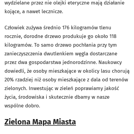
wydzielane przez nie olejki eteryczne mają działanie
kojące, a nawet lecznicze.
Człowiek zużywa średnio 176 kilogramów tlenu
rocznie, dorodne drzewo produkuje go około 118
kilogramów. To samo drzewo pochłania przy tym
zanieczyszczenia dwutlenkiem węgla dostarczane
przez dwa gospodarstwa jednorodzinne. Naukowcy
dowiedli, że osoby mieszkające w okolicy lasu chorują
20% rzadziej niż osoby mieszkające z dala od terenów
zielonych. Inwestując w zieleń poprawiamy jakość
życia, środowiska i skutecznie dbamy w nasze
wspólne dobro.
Zielona Mapa Miasta