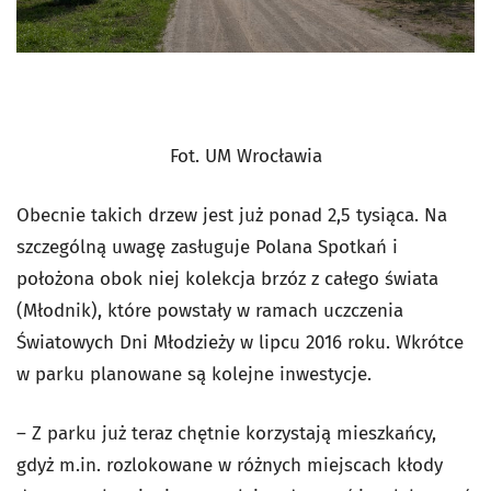
Fot. UM Wrocławia
Obecnie takich drzew jest już ponad 2,5 tysiąca. Na
szczególną uwagę zasługuje Polana Spotkań i
położona obok niej kolekcja brzóz z całego świata
(Młodnik), które powstały w ramach uczczenia
Światowych Dni Młodzieży w lipcu 2016 roku. Wkrótce
w parku planowane są kolejne inwestycje.
– Z parku już teraz chętnie korzystają mieszkańcy,
gdyż m.in. rozlokowane w różnych miejscach kłody