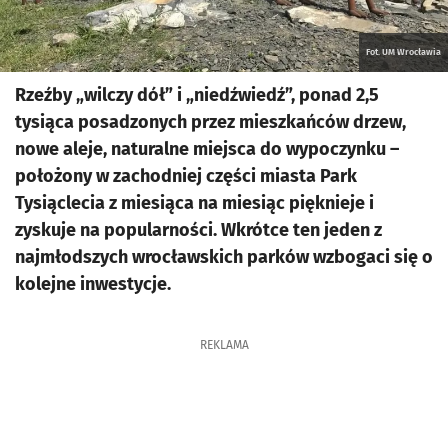
Fot. UM Wrocławia
Rzeźby „wilczy dół” i „niedźwiedź”, ponad 2,5
tysiąca posadzonych przez mieszkańców drzew,
nowe aleje, naturalne miejsca do wypoczynku –
położony w zachodniej części miasta Park
Tysiąclecia z miesiąca na miesiąc pięknieje i
zyskuje na popularności. Wkrótce ten jeden z
najmłodszych wrocławskich parków wzbogaci się o
kolejne inwestycje.
REKLAMA