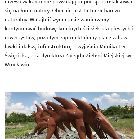
drzew czy kamienie pozwalają odpocząć i zrelaksować
się na łonie natury. Obecnie jest to teren bardzo
naturalny. W najbliższym czasie zamierzamy
kontynuować budowę kolejnych ścieżek dla pieszych i
rowerzystów, poza tym zaprojektujemy place zabaw,
ławki i dalszą infrastrukturę – wyjaśnia Monika Pec-
Święcicka, z-ca dyrektora Zarządu Zieleni Miejskiej we
Wrocławiu.