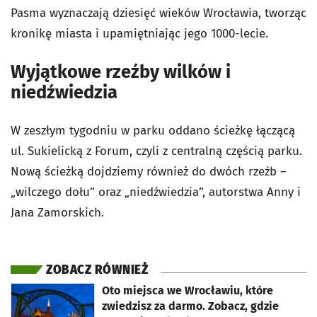
Pasma wyznaczają dziesięć wieków Wrocławia, tworząc
kronikę miasta i upamiętniając jego 1000-lecie.
Wyjątkowe rzeźby wilków i
niedźwiedzia
W zeszłym tygodniu w parku oddano ścieżkę łączącą
ul. Sukielicką z Forum, czyli z centralną częścią parku.
Nową ścieżką dojdziemy również do dwóch rzeźb –
„wilczego dołu” oraz „niedźwiedzia”, autorstwa Anny i
Jana Zamorskich.
ZOBACZ RÓWNIEŻ
otworzy się w nowej karcie
Oto miejsca we Wrocławiu, które
zwiedzisz za darmo. Zobacz, gdzie