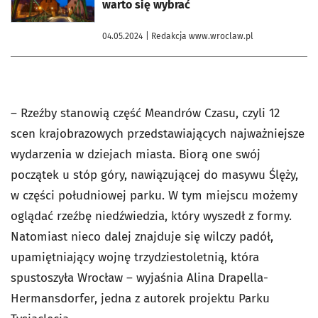
warto się wybrać
04.05.2024
| Redakcja www.wroclaw.pl
– Rzeźby stanowią część Meandrów Czasu, czyli 12
scen krajobrazowych przedstawiających najważniejsze
wydarzenia w dziejach miasta. Biorą one swój
początek u stóp góry, nawiązującej do masywu Ślęży,
w części południowej parku. W tym miejscu możemy
oglądać rzeźbę niedźwiedzia, który wyszedł z formy.
Natomiast nieco dalej znajduje się wilczy padół,
upamiętniający wojnę trzydziestoletnią, która
spustoszyła Wrocław – wyjaśnia Alina Drapella-
Hermansdorfer, jedna z autorek projektu Parku