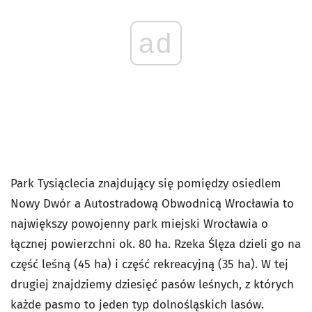
ad
Park Tysiąclecia znajdujący się pomiędzy osiedlem
Nowy Dwór a Autostradową Obwodnicą Wrocławia to
największy powojenny park miejski Wrocławia o
łącznej powierzchni ok. 80 ha. Rzeka Ślęza dzieli go na
część leśną (45 ha) i część rekreacyjną (35 ha). W tej
drugiej znajdziemy dziesięć pasów leśnych, z których
każde pasmo to jeden typ dolnośląskich lasów.