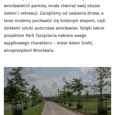
wrocławskich parków, miała również swój obszar
zieleni i rekreacji. Zaczęliśmy od sadzenia drzew, a
teraz możemy pochwalić się kolejnym etapem, czyli
dziełami sztuki autorstwa wrocławian. Dzięki takim
projektom Park Tysiąclecia nabiera swego
wyjątkowego charakteru – mówi Adam Grehl,
wiceprezydent Wrocławia.