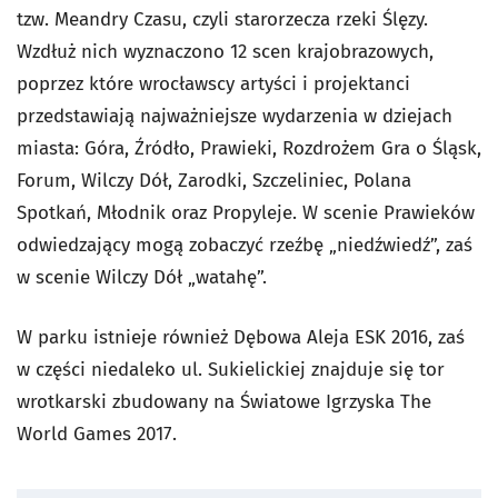
tzw. Meandry Czasu, czyli starorzecza rzeki Ślęzy.
Wzdłuż nich wyznaczono 12 scen krajobrazowych,
poprzez które wrocławscy artyści i projektanci
przedstawiają najważniejsze wydarzenia w dziejach
miasta: Góra, Źródło, Prawieki, Rozdrożem Gra o Śląsk,
Forum, Wilczy Dół, Zarodki, Szczeliniec, Polana
Spotkań, Młodnik oraz Propyleje. W scenie Prawieków
odwiedzający mogą zobaczyć rzeźbę „niedźwiedź”, zaś
w scenie Wilczy Dół „watahę”.
W parku istnieje również Dębowa Aleja ESK 2016, zaś
w części niedaleko ul. Sukielickiej znajduje się tor
wrotkarski zbudowany na Światowe Igrzyska The
World Games 2017.