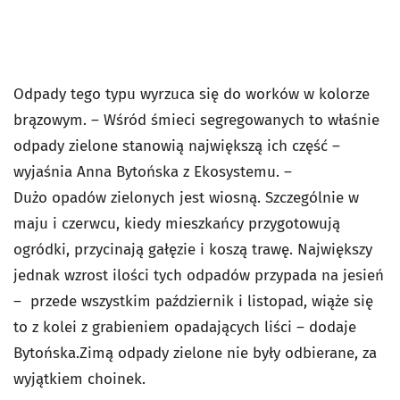
Odpady tego typu wyrzuca się do worków w kolorze
brązowym. – Wśród śmieci segregowanych to właśnie
odpady zielone stanowią największą ich część –
wyjaśnia Anna Bytońska z Ekosystemu. –
Dużo opadów zielonych jest wiosną. Szczególnie w
maju i czerwcu, kiedy mieszkańcy przygotowują
ogródki, przycinają gałęzie i koszą trawę. Największy
jednak wzrost ilości tych odpadów przypada na jesień
– przede wszystkim październik i listopad, wiąże się
to z kolei z grabieniem opadających liści – dodaje
Bytońska.Zimą odpady zielone nie były odbierane, za
wyjątkiem choinek.