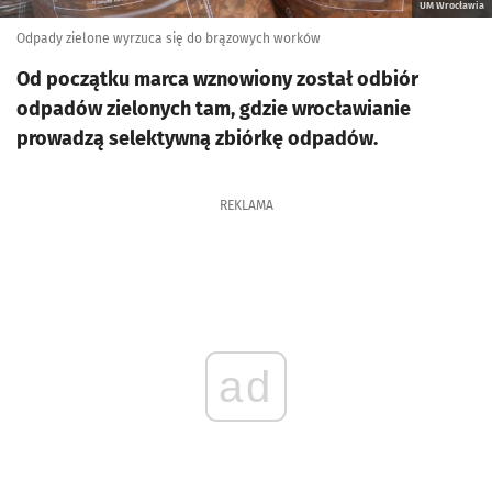
UM Wrocławia
Odpady zielone wyrzuca się do brązowych worków
Od początku marca wznowiony został odbiór
odpadów zielonych tam, gdzie wrocławianie
prowadzą selektywną zbiórkę odpadów.
REKLAMA
ad