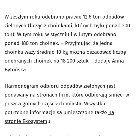
W zeszłym roku odebrano prawie 12,6 ton odpadów
zielonych (licząc z choinkami, których było ponad 200
ton). W tym roku w styczniu i w lutym odebrano
ponad 180 ton choinek. – Przyjmując, że jedna
choinka waży średnio 10 kg można oszacować liczbę
odebranych choinek na 18 200 sztuk – dodaje Anna
Bytońska.
Harmonogram odbioru odpadów zielonych jest
podawany na stronach firm, które odbierają śmieci w
poszczególnych częściach miasta. Wszystkie
potrzebne informacje są umieszczone także
na
stronie Ekosystem
u.