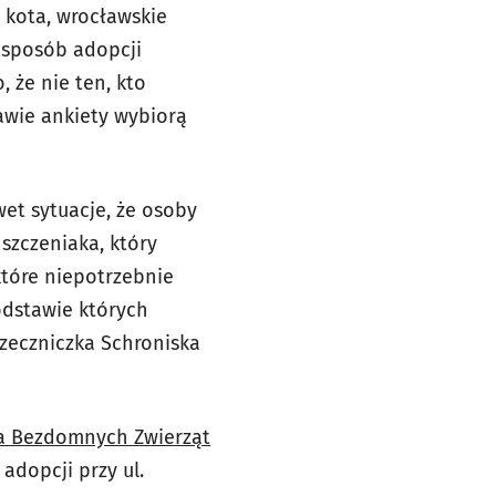
 kota, wrocławskie
 sposób adopcji
, że nie ten, kto
awie ankiety wybiorą
wet sytuacje, że osoby
szczeniaka, który
które niepotrzebnie
odstawie których
rzeczniczka Schroniska
la Bezdomnych Zwierząt
adopcji przy ul.