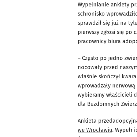
Wypełnianie ankiety pr
schronisko wprowadziło
sprawdził się już na ty
pierwszy zgłosi się po
pracownicy biura adopc
– Często po jedno zwier
nocowały przed naszym 
właśnie skończył kwara
wprowadzały nerwową a
wybieramy właścicieli 
dla Bezdomnych Zwierz
Ankieta przedadopcyjn
we Wrocławiu
. Wypełni