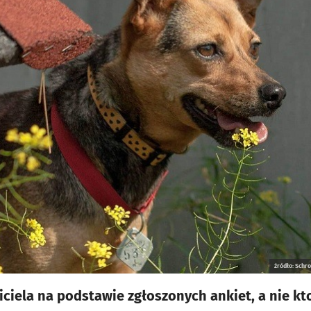
źródło: Schr
iela na podstawie zgłoszonych ankiet, a nie kto