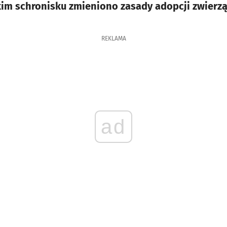
im schronisku zmieniono zasady adopcji zwierzą
REKLAMA
ad