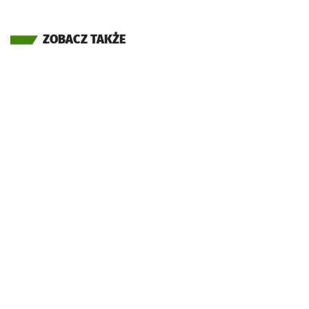
ZOBACZ TAKŻE