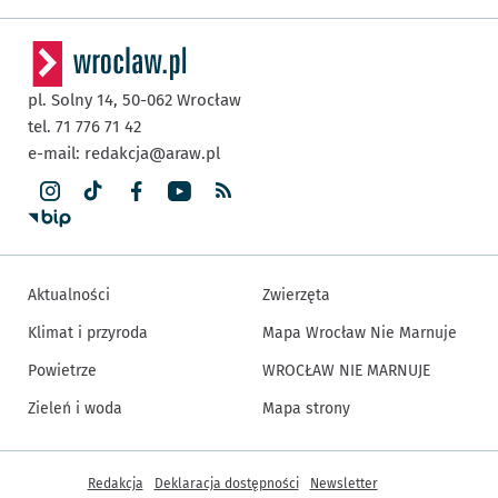
pl. Solny 14,
50-062
Wrocław
tel. 71 776 71 42
e-mail:
redakcja@araw.pl
Aktualności
Zwierzęta
Klimat i przyroda
Mapa Wrocław Nie Marnuje
Powietrze
WROCŁAW NIE MARNUJE
Zieleń i woda
Mapa strony
Inne informacje
Redakcja
Deklaracja dostępności
Newsletter