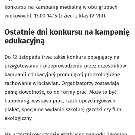
konkursu na kampanię medialną w obu grupach
wiekowych), 13.00-14.15 (dzieci z klas IV-VIII).
Ostatnie dni konkursu na kampanię
edukacyjną
Do 12 listopada trwa także konkurs polegający na
przygotowaniu i przeprowadzeniu przez uczestników
kampanii edukacyjnej promującej proekologiczne
zachowanie wrocławian. Organizatorzy zostawiają
pełną dowolność, co do formy prac. Może to być
happening, wystawa prac, rzeźb upcyclingowych,
plakat, specjalne wydanie szkolnej gazetki czy film
ekologiczny.
Na uczestników czekają atrakcyjne nagrody.
Zgłoszeń