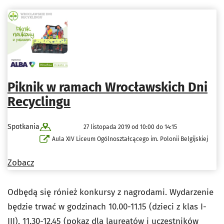
Piknik w ramach Wrocławskich Dni
Recyclingu
Spotkania
27 listopada 2019 od 10:00 do 14:15
Aula XIV Liceum Ogólnoształcącego im. Polonii Belgijskiej
Zobacz
Odbędą się rónież konkursy z nagrodami. Wydarzenie
będzie trwać w godzinach 10.00-11.15 (dzieci z klas I-
III), 11.30-12.45 (pokaz dla laureatów i uczestników