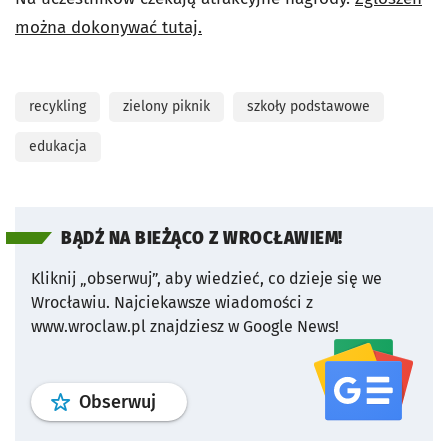
można dokonywać tutaj.
recykling
zielony piknik
szkoły podstawowe
edukacja
BĄDŹ NA BIEŻĄCO Z WROCŁAWIEM!
Kliknij „obserwuj”, aby wiedzieć, co dzieje się we
Wrocławiu.
Najciekawsze wiadomości z
www.wroclaw.pl znajdziesz w Google News!
profil
google news
serwisu wroclaw
Obserwuj