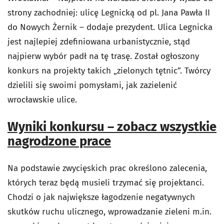
strony zachodniej: ulicę Legnicką od pl. Jana Pawła II
do Nowych Żernik – dodaje prezydent. Ulica Legnicka
jest najlepiej zdefiniowana urbanistycznie, stąd
najpierw wybór padł na tę trasę. Został ogłoszony
konkurs na projekty takich „zielonych tętnic”. Twórcy
dzielili się swoimi pomysłami, jak zazielenić
wrocławskie ulice.
Wyniki konkursu – zobacz wszystkie
nagrodzone prace
Na podstawie zwycięskich prac określono zalecenia,
których teraz będą musieli trzymać się projektanci.
Chodzi o jak największe łagodzenie negatywnych
skutków ruchu ulicznego, wprowadzanie zieleni m.in.