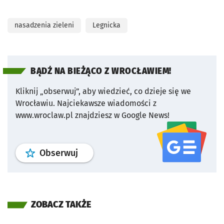
nasadzenia zieleni
Legnicka
BĄDŹ NA BIEŻĄCO Z WROCŁAWIEM!
Kliknij „obserwuj”, aby wiedzieć, co dzieje się we
Wrocławiu.
Najciekawsze wiadomości z
www.wroclaw.pl znajdziesz w Google News!
profil
google news
serwisu wroclaw
Obserwuj
ZOBACZ TAKŻE