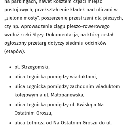
na parkingach, nawet kosztem części miejsc
postojowych, przekształcenie kładek nad ulicami w
„zielone mosty”, poszerzenie przestrzeni dla pieszych,
czy np. wprowadzenie ciągu pieszo-rowerowego
wzdłuż rzeki Ślęzy. Dokumentacja, na którą został
ogłoszony przetarg dotyczy siedmiu odcinków
(etapów):
pl. Strzegomski,
ulica Legnicka pomiędzy wiaduktami,
ulica Legnicka pomiędzy zachodnim wiaduktem
kolejowym a ul. Małopanewska,
ulica Legnicka pomiędzy ul. Kwiską a Na
Ostatnim Groszu,
ulica Lotnicza od Na Ostatnim Groszu do ul.