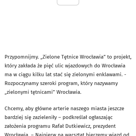
Przypomnijmy. „Zielone Tętnice Wrocławia” to projekt,
który zakłada że pięć ulic wjazdowych do Wrocławia
ma w ciągu kilku lat stać się zielonymi enklawami. -
Rozpoczynamy szeroki program, który nazywamy
„zielonymi tętnicami” Wrocławia.
Chcemy, aby główne arterie naszego miasta jeszcze
bardziej się zazieleniły – podkreślał ogłaszając
założenia programu Rafał Dutkiewicz, prezydent
Wrocławia. – Najpierw na warsztat bierzemy wjazd od