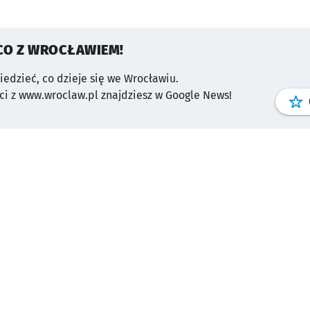
CO Z WROCŁAWIEM!
wiedzieć, co dzieje się we Wrocławiu.
i z www.wroclaw.pl znajdziesz w Google News!