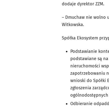
dodaje dyrektor ZZM.
– Dmuchaw nie wolno u
Witkowska.
Spółka Ekosystem przy
Podstawianie kont
podstawiane są na 
nieruchomości wsp
zapotrzebowaniu na
wnioski do Spółki 
zgłoszenia zarządc
ogólnodostępnych 
Odbieranie odpadó