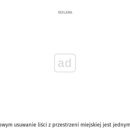
REKLAMA
ad
wym usuwanie liści z przestrzeni miejskiej jest jedny