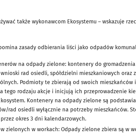
żywać także wykonawcom Ekosystemu – wskazuje rzecz
pomina zasady odbierania liści jako odpadów komuna
enerów na odpady zielone: kontenery do gromadzeni
wnioski rad osiedli, spółdzielni mieszkaniowych oraz
ólnych. Podmioty te zbierają od swoich mieszkańców 
 tego rodzaju akcje i inicjują ich przeprowadzenie k
Ekosystem. Kontenery na odpady zielone są podstawia
ów/rad osiedli wyłącznie na potrzeby mieszkańców. St
przez okres 3 dni kalendarzowych.
w zielonych w workach: Odpady zielone zbiera są w w