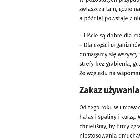
zwłaszcza tam, gdzie na
a później powstaje z ni
– Liście są dobre dla 
– Dla części organizmów
domagamy się wszyscy 
strefy bez grabienia, g
Ze względu na wspomnia
Zakaz używani
Od tego roku w umowac
hałas i spaliny i kurzą
chcieliśmy, by firmy zg
niestosowania dmuchaw.