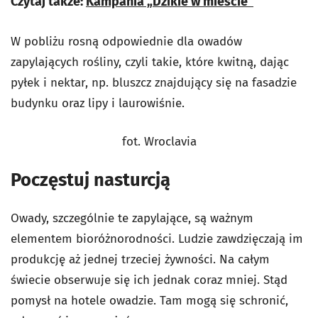
Czytaj także:
Kampania „Dzikie w mieście”
W pobliżu rosną odpowiednie dla owadów
zapylających rośliny, czyli takie, które kwitną, dając
pyłek i nektar, np. bluszcz znajdujący się na fasadzie
budynku oraz lipy i laurowiśnie.
fot. Wroclavia
Poczęstuj nasturcją
Owady, szczególnie te zapylające, są ważnym
elementem bioróżnorodności. Ludzie zawdzięczają im
produkcję aż jednej trzeciej żywności. Na całym
świecie obserwuje się ich jednak coraz mniej. Stąd
pomysł na hotele owadzie. Tam mogą się schronić,