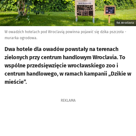
fot. Wroclavia
W owadzich hotelach pod Wroclavią powinna pojawić się dzika pszczoła -
murarka ogrodowa.
Dwa hotele dla owadów powstały na terenach
zielonych przy centrum handlowym Wroclavia. To
wspólne przedsięwzięcie wrocławskiego zoo i
centrum handlowego, w ramach kampanii „Dzikie w
mieście”.
REKLAMA