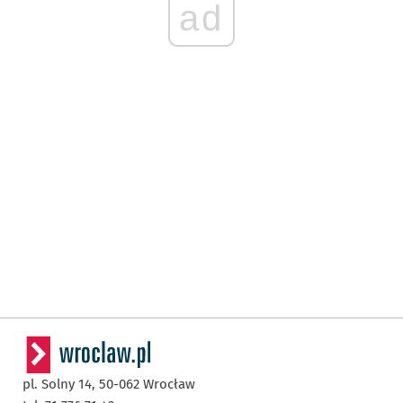
ad
pl. Solny 14,
50-062
Wrocław