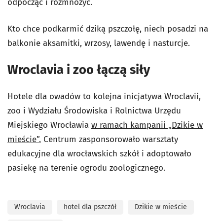
odpocząć i rozmnożyć.
Kto chce podkarmić dziką pszczołę, niech posadzi na
balkonie aksamitki, wrzosy, lawendę i nasturcje.
Wroclavia i zoo łączą siły
Hotele dla owadów to kolejna inicjatywa Wroclavii,
zoo i Wydziału Środowiska i Rolnictwa Urzędu
Miejskiego Wrocławia
w ramach kampanii „Dzikie w
mieście”.
Centrum zasponsorowało warsztaty
edukacyjne dla wrocławskich szkół i adoptowało
pasiekę na terenie ogrodu zoologicznego.
Wroclavia
hotel dla pszczół
Dzikie w mieście