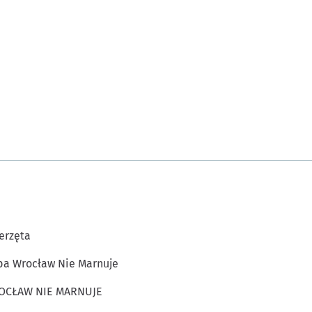
erzęta
a Wrocław Nie Marnuje
OCŁAW NIE MARNUJE