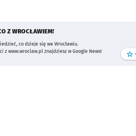
CO Z WROCŁAWIEM!
wiedzieć, co dzieje się we Wrocławiu.
i z www.wroclaw.pl znajdziesz w Google News!