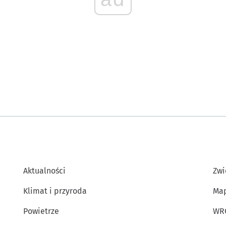
Aktualności
Zwi
Klimat i przyroda
Map
Powietrze
WR