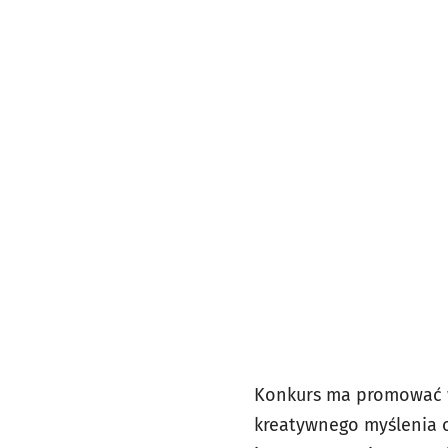
Konkurs ma promować w
kreatywnego myślenia o