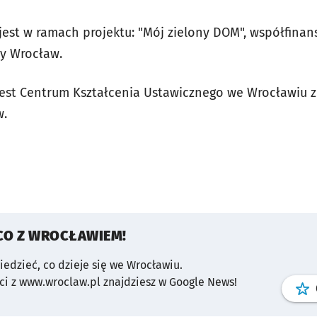
est w ramach projektu: "Mój zielony DOM", współfina
y Wrocław.
jest Centrum Kształcenia Ustawicznego we Wrocławiu z
w.
CO Z WROCŁAWIEM!
wiedzieć, co dzieje się we Wrocławiu.
i z www.wroclaw.pl znajdziesz w Google News!