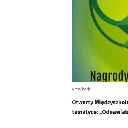
wizualizacja
Otwarty Międzyszkol
tematyce: „Odnawialn