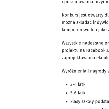
i poszanowania przyrod
Konkurs jest otwarty 
można składać indywid
komputerowo lub jako z
Wszystkie nadesłane p
projektu na Facebooku
zaprojektowania ekoulo
Wyróżnienia i nagrody 
3-4 latki
5-6 latki
klasy szkoły podsta