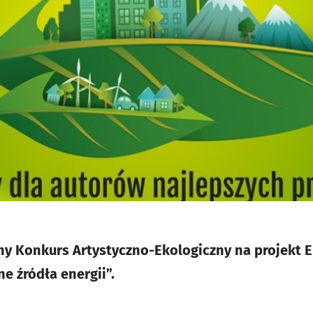
ny Konkurs Artystyczno-Ekologiczny na projekt 
e źródła energii”.