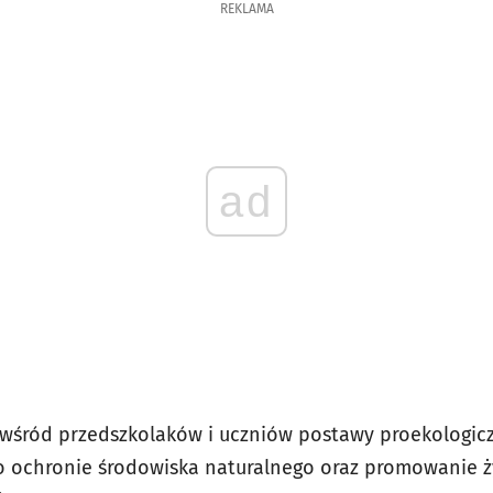
REKLAMA
ad
śród przedszkolaków i uczniów postawy proekologicz
 ochronie środowiska naturalnego oraz promowanie ży