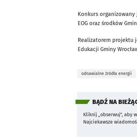
Konkurs organizowany j
EOG oraz środków Gmin
Realizatorem projektu 
Edukacji Gminy Wrocła
odnawialne źródła energii
BĄDŹ NA BIEŻĄ
Kliknij „obserwuj”, aby 
Najciekawsze wiadomośc