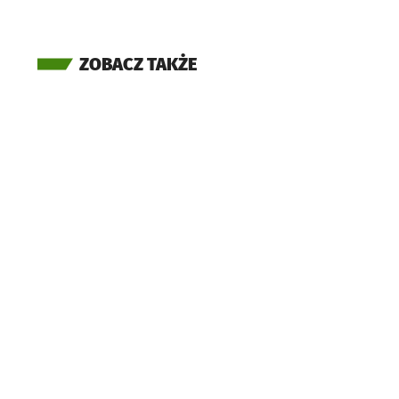
ZOBACZ TAKŻE