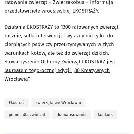
ratowania zwierząt – Zwierzakobus – informują
przedstawiciele wrocławskiej EKOSTRAŻY.
Działania EKOSTRAŻY
to 1300 ratowanych zwierząt
rocznie, setki interwencji i wyjazdy nie tylko do
cierpiących psów czy przetrzymywanych w złych
warunkach kotów, ale też do zwierząt dzikich.
Stowarzyszenie Ochrony Zwierząt EKOSTRAŻ jest
laureatem tegorocznej edycji „30 Kreatywnych
Wrocławia”
.
Ekostraż
zwierzęta we Wrocławiu
pomoc dla zwierząt
dofinansowania
konkurs