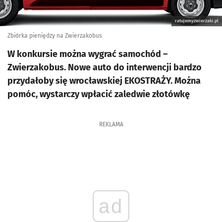
ratujemyzwierzaki.pl
Zbiórka pieniędzy na Zwierzakobus
W konkursie można wygrać samochód –
Zwierzakobus. Nowe auto do interwencji bardzo
przydałoby się wrocławskiej EKOSTRAŻY. Można
pomóc, wystarczy wpłacić zaledwie złotówkę
REKLAMA
ad