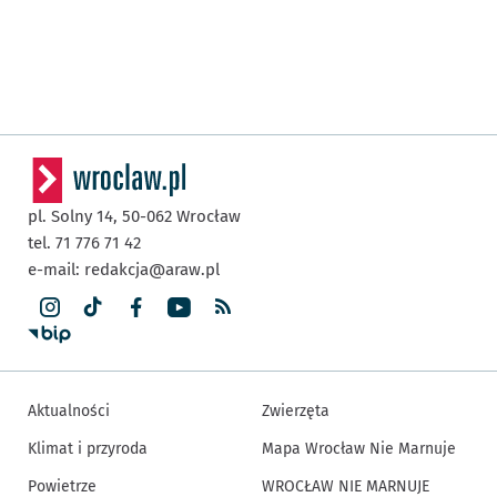
pl. Solny 14,
50-062
Wrocław
tel. 71 776 71 42
e-mail:
redakcja@araw.pl
Aktualności
Zwierzęta
Klimat i przyroda
Mapa Wrocław Nie Marnuje
Powietrze
WROCŁAW NIE MARNUJE