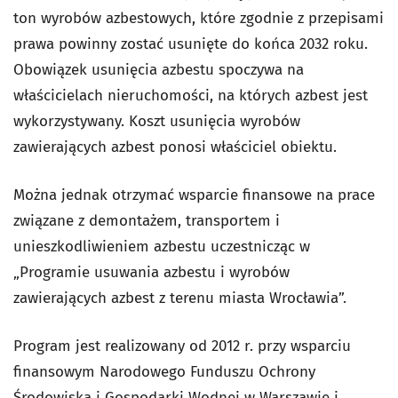
ton wyrobów azbestowych, które zgodnie z przepisami
prawa powinny zostać usunięte do końca 2032 roku.
Obowiązek usunięcia azbestu spoczywa na
właścicielach nieruchomości, na których azbest jest
wykorzystywany. Koszt usunięcia wyrobów
zawierających azbest ponosi właściciel obiektu.
Można jednak otrzymać wsparcie finansowe na prace
związane z demontażem, transportem i
unieszkodliwieniem azbestu uczestnicząc w
„Programie usuwania azbestu i wyrobów
zawierających azbest z terenu miasta Wrocławia”.
Program jest realizowany od 2012 r. przy wsparciu
finansowym Narodowego Funduszu Ochrony
Środowiska i Gospodarki Wodnej w Warszawie i