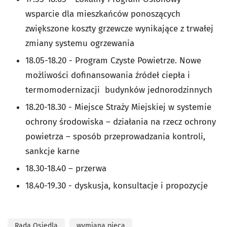
wsparcie dla mieszkańców ponoszących
zwiększone koszty grzewcze wynikające z trwałej
zmiany systemu ogrzewania
18.05-18.20 - Program Czyste Powietrze. Nowe
możliwości dofinansowania źródeł ciepła i
termomodernizacji budynków jednorodzinnych
18.20-18.30 - Miejsce Straży Miejskiej w systemie
ochrony środowiska – działania na rzecz ochrony
powietrza – sposób przeprowadzania kontroli,
sankcje karne
18.30-18.40 – przerwa
18.40-19.30 - dyskusja, konsultacje i propozycje
Rada Osiedla
wymiana pieca