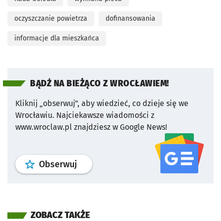
oczyszczanie powietrza
dofinansowania
informacje dla mieszkańca
BĄDŹ NA BIEŻĄCO Z WROCŁAWIEM!
Kliknij „obserwuj”, aby wiedzieć, co dzieje się we
Wrocławiu.
Najciekawsze wiadomości z
www.wroclaw.pl znajdziesz w Google News!
profil
google news
serwisu wroclaw
Obserwuj
ZOBACZ TAKŻE