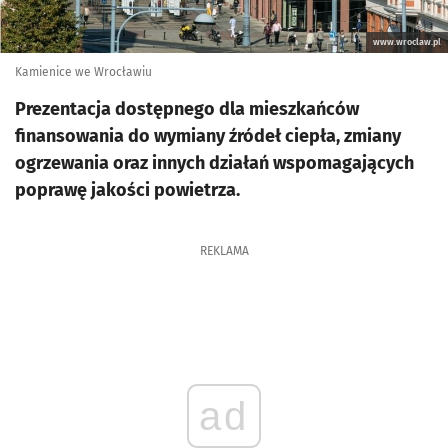
www.wroclaw.pl
Kamienice we Wrocławiu
Prezentacja dostępnego dla mieszkańców
finansowania do wymiany źródeł ciepła, zmiany
ogrzewania oraz innych działań wspomagających
poprawę jakości powietrza.
REKLAMA
ad