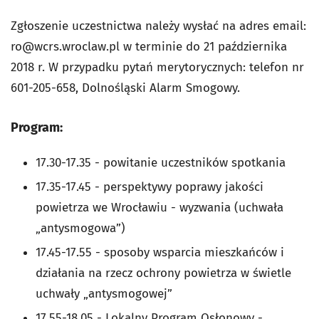
Zgłoszenie uczestnictwa należy wysłać na adres email:
ro@wcrs.wroclaw.pl
w terminie do 21 października
2018 r. W przypadku pytań merytorycznych: telefon nr
601-205-658, Dolnośląski Alarm Smogowy.
Program:
17.30-17.35 - powitanie uczestników spotkania
17.35-17.45 - perspektywy poprawy jakości
powietrza we Wrocławiu - wyzwania (uchwała
„antysmogowa”)
17.45-17.55 - sposoby wsparcia mieszkańców i
działania na rzecz ochrony powietrza w świetle
uchwały „antysmogowej”
17.55-18.05 - Lokalny Program Osłonowy -