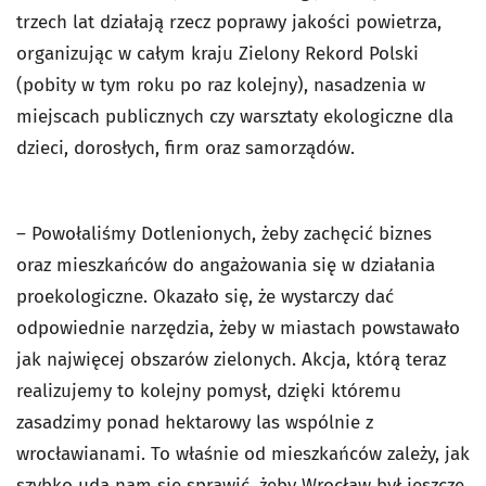
trzech lat działają rzecz poprawy jakości powietrza,
organizując w całym kraju Zielony Rekord Polski
(pobity w tym roku po raz kolejny), nasadzenia w
miejscach publicznych czy warsztaty ekologiczne dla
dzieci, dorosłych, firm oraz samorządów.
– Powołaliśmy Dotlenionych, żeby zachęcić biznes
oraz mieszkańców do angażowania się w działania
proekologiczne. Okazało się, że wystarczy dać
odpowiednie narzędzia, żeby w miastach powstawało
jak najwięcej obszarów zielonych. Akcja, którą teraz
realizujemy to kolejny pomysł, dzięki któremu
zasadzimy ponad hektarowy las wspólnie z
wrocławianami. To właśnie od mieszkańców zależy, jak
szybko uda nam się sprawić, żeby Wrocław był jeszcze