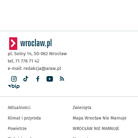
pl. Solny 14,
50-062
Wrocław
tel. 71 776 71 42
e-mail:
redakcja@araw.pl
Aktualności
Zwierzęta
Klimat i przyroda
Mapa Wrocław Nie Marnuje
Powietrze
WROCŁAW NIE MARNUJE