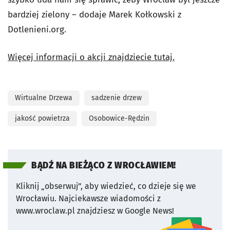
bardziej zielony – dodaje Marek Kołkowski z
Dotlenieni.org.
Więcej informacji o akcji znajdziecie tutaj.
Wirtualne Drzewa
sadzenie drzew
jakość powietrza
Osobowice-Rędzin
BĄDŹ NA BIEŻĄCO Z WROCŁAWIEM!
Kliknij „obserwuj”, aby wiedzieć, co dzieje się we
Wrocławiu.
Najciekawsze wiadomości z
www.wroclaw.pl znajdziesz w Google News!