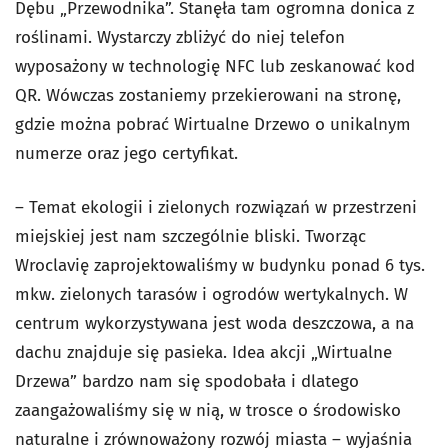
Dębu „Przewodnika”. Stanęła tam ogromna donica z
roślinami. Wystarczy zbliżyć do niej telefon
wyposażony w technologię NFC lub zeskanować kod
QR. Wówczas zostaniemy przekierowani na stronę,
gdzie można pobrać Wirtualne Drzewo o unikalnym
numerze oraz jego certyfikat.
– Temat ekologii i zielonych rozwiązań w przestrzeni
miejskiej jest nam szczególnie bliski. Tworząc
Wroclavię zaprojektowaliśmy w budynku ponad 6 tys.
mkw. zielonych tarasów i ogrodów wertykalnych. W
centrum wykorzystywana jest woda deszczowa, a na
dachu znajduje się pasieka. Idea akcji „Wirtualne
Drzewa” bardzo nam się spodobała i dlatego
zaangażowaliśmy się w nią, w trosce o środowisko
naturalne i zrównoważony rozwój miasta – wyjaśnia