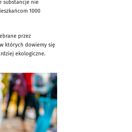
e substancje nie
mieszkańcom 1000
ebrane przez
 w których dowiemy się
rdziej ekologiczne.