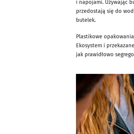
i napojami. Używając b
przedostają się do wod
butelek.
Plastikowe opakowania 
Ekosystem i przekazane
jak prawidłowo segrego