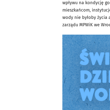
wpływu na kondycję gos
mieszkańcom, instytucj
wody nie byłoby życia 
zarządu MPWiK we Wroc