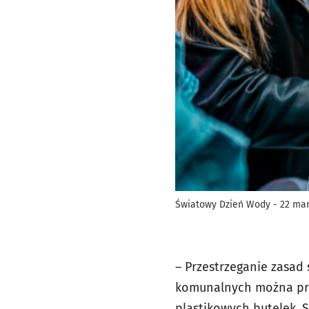
Światowy Dzień Wody - 22 ma
– Przestrzeganie zasad
komunalnych można prze
plastikowych butelek. 