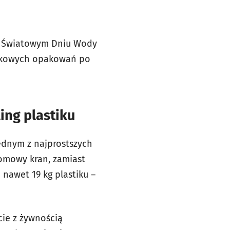
w Światowym Dniu Wody
stikowych opakowań po
ing plastiku
Jednym z najprostszych
omowy kran, zamiast
nawet 19 kg plastiku –
cie z żywnością