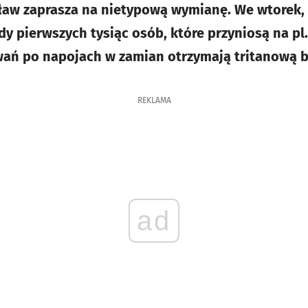
aw zaprasza na nietypową wymianę. We wtorek, 2
 pierwszych tysiąc osób, które przyniosą na pl.
ań po napojach w zamian otrzymają tritanową b
REKLAMA
ad