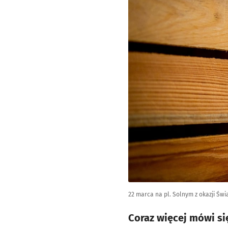
22 marca na pl. Solnym z okazji Ś
Coraz więcej mówi się