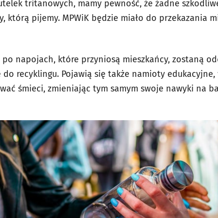
utelek tritanowych, mamy pewność, że żadne szkodliw
y, którą pijemy. MPWiK będzie miało do przekazania 
po napojach, które przyniosą mieszkańcy, zostaną od
 do recyklingu. Pojawią się także namioty edukacyjne,
wać śmieci, zmieniając tym samym swoje nawyki na ba