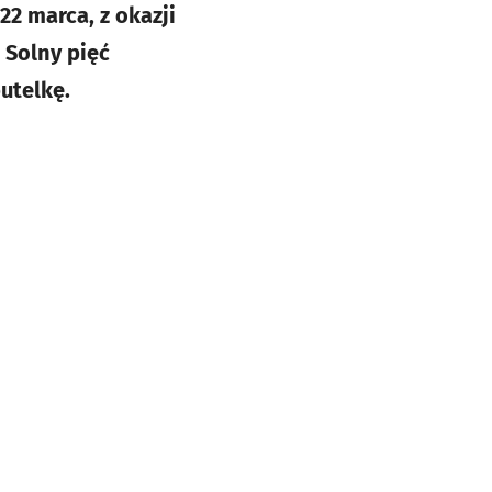
2 marca, z okazji
 Solny pięć
utelkę.