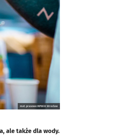
mat. prasowe MPWiK Wrocław
a, ale także dla wody.