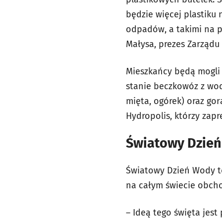
będzie więcej plastiku
odpadów, a takimi na p
Małysa, prezes Zarządu
Mieszkańcy będą mogli 
stanie beczkowóz z wod
mięta, ogórek) oraz go
Hydropolis, którzy zap
Światowy Dzień
Światowy Dzień Wody t
na całym świecie obcho
– Ideą tego święta jest