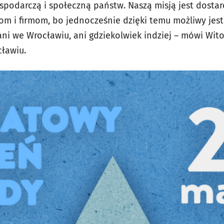
podarczą i społeczną państw. Naszą misją jest dosta
om i firmom, bo jednocześnie dzięki temu możliwy jest
ani we Wrocławiu, ani gdziekolwiek indziej – mówi Wito
ławiu.