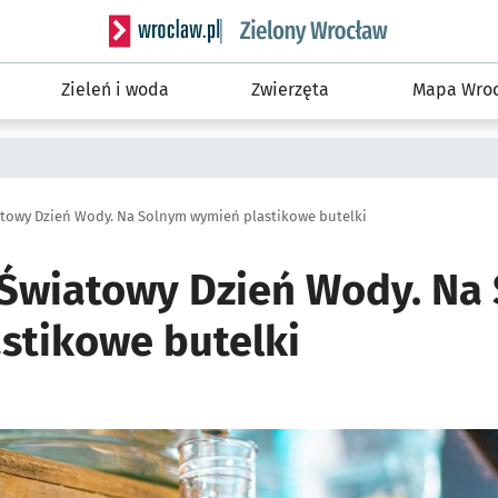
Serwis informacyjny wroclaw.pl podserwis: Śro
Zieleń i woda
Zwierzęta
Mapa Wroc
towy Dzień Wody. Na Solnym wymień plastikowe butelki
Światowy Dzień Wody. Na
stikowe butelki