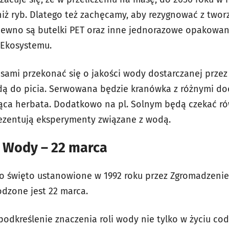
 niż ryb. Dlatego też zachęcamy, aby rezygnować z two
ewno są butelki PET oraz inne jednorazowe opakowani
 Ekosystemu.
sami przekonać się o jakości wody dostarczanej przez
ą do picia. Serwowana będzie kranówka z różnymi do
rąca herbata. Dodatkowo na pl. Solnym będą czekać r
rezentują eksperymenty związane z wodą.
 Wody – 22 marca
o święto ustanowione w 1992 roku przez Zgromadzenie
dzone jest 22 marca.
 podkreślenie znaczenia roli wody nie tylko w życiu cod