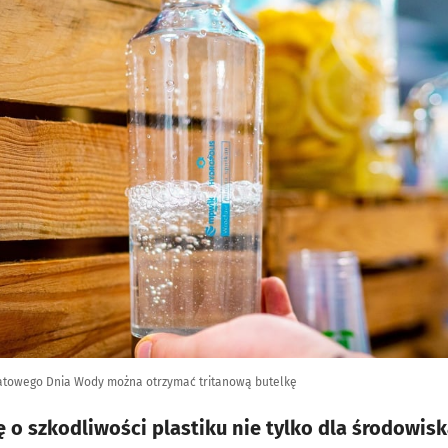
wiatowego Dnia Wody można otrzymać tritanową butelkę
 o szkodliwości plastiku nie tylko dla środowisk