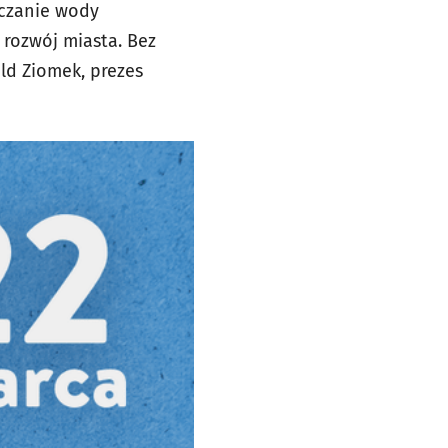
rczanie wody
 rozwój miasta. Bez
ld Ziomek, prezes