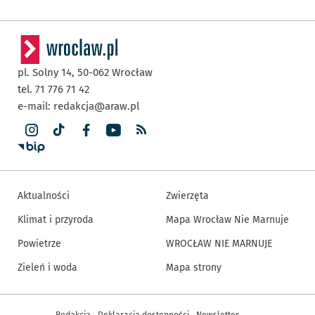
pl. Solny 14,
50-062
Wrocław
tel. 71 776 71 42
e-mail:
redakcja@araw.pl
Aktualności
Zwierzęta
Klimat i przyroda
Mapa Wrocław Nie Marnuje
Powietrze
WROCŁAW NIE MARNUJE
Zieleń i woda
Mapa strony
Inne informacje