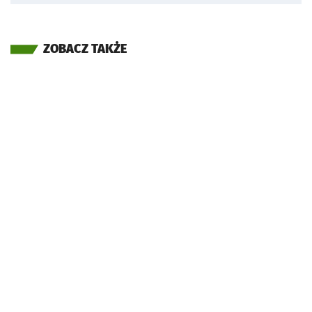
ZOBACZ TAKŻE