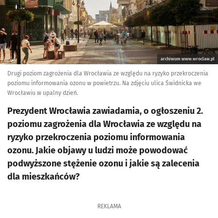
archiwum www.wroclaw.pl
Drugi poziom zagrożenia dla Wrocławia ze względu na ryzyko przekroczenia
poziomu informowania ozonu w powietrzu. Na zdjęciu ulica Świdnicka we
Wrocławiu w upalny dzień.
Prezydent Wrocławia zawiadamia, o ogłoszeniu 2.
poziomu zagrożenia dla Wrocławia ze względu na
ryzyko przekroczenia poziomu informowania
ozonu. Jakie objawy u ludzi może powodować
podwyższone stężenie ozonu i jakie są zalecenia
dla mieszkańców?
REKLAMA