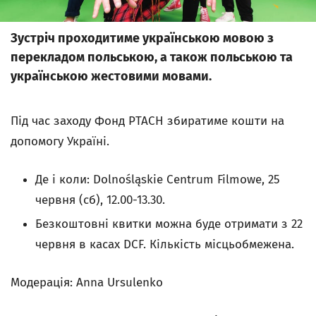
Зустріч проходитиме українською мовою з
перекладом польською, а також польською та
українською жестовими мовами.
Під час заходу Фонд PTACH збиратиме кошти на
допомогу Україні.
Де і коли: Dolnośląskie Centrum Filmowe, 25
червня (сб), 12.00-13.30.
Безкоштовні квитки можна буде отримати з 22
червня в касах DCF. Кількість місцьобмежена.
Модерація: Anna Ursulenko