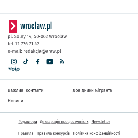
pl. Solny 14,
50-062
Wrocław
tel. 71 776 71 42
e-mail:
redakcja@araw.pl
Важливі контакти
Довідники мігранта
Новини
Інша інформація
Редактори
Декларація про доступність
Newsletter
Правила
Правила конкурсів
Політика конфіденційності