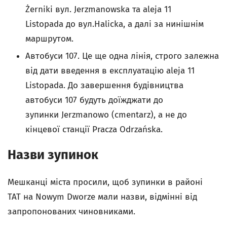
Żerniki вул. Jerzmanowska та aleja 11
Listopada до вул.Halicka, а далі за нинішнім
маршрутом.
Автобуси 107. Це ще одна лінія, строго залежна
від дати введення в експлуатацію aleja 11
Listopada. До завершення будівництва
автобуси 107 будуть доїжджати до
зупинки Jerzmanowo (cmentarz), а не до
кінцевої станції Pracza Odrzańska.
Назви зупинок
Мешканці міста просили, щоб зупинки в районі
TAT на Nowym Dworze мали назви, відмінні від
запропонованих чиновниками.