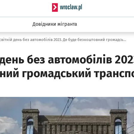
Serwis informacyjny wro
Довідники мігранта
Всесвітній день без автомобілів 2023. Де буде безкоштовний громадський транспорт?
 день без автомобілів 202
ний громадський трансп