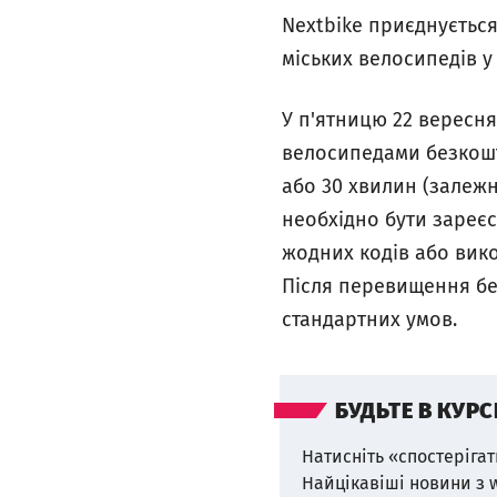
Nextbike приєднується
міських велосипедів у
У п'ятницю 22 вересня
велосипедами безкошт
або 30 хвилин (залежн
необхідно бути зареєс
жодних кодів або вико
Після перевищення без
стандартних умов.
БУДЬТЕ В КУРС
Натисніть «спостерігат
Найцікавіші новини з 