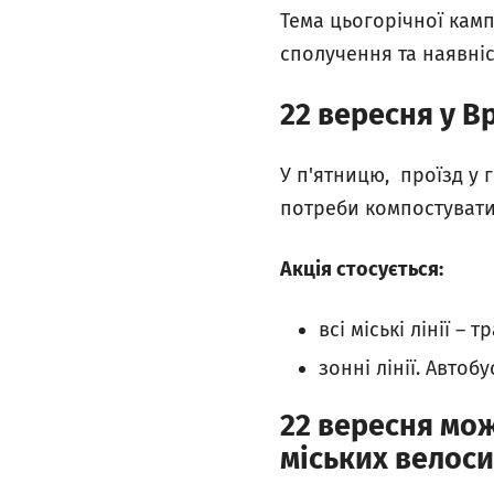
Тема цьогорічної камп
сполучення та наявні
22 вересня у 
У п'ятницю, проїзд у 
потреби компостувати
Акція стосується:
всі міські лінії – 
зонні лінії. Автоб
22 вересня мо
міських велоси