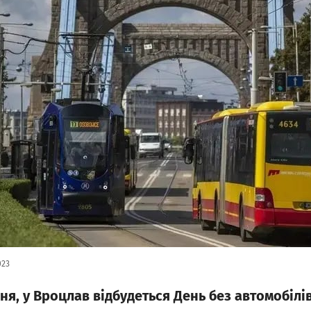
023
ня, у Вроцлав відбудеться День без автомобілів