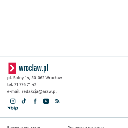
pl. Solny 14,
50-062
Wrocław
tel. 71 776 71 42
e-mail:
redakcja@araw.pl
Важливі контакти
Довідники мігранта